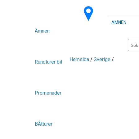
ÄMNEN
Ämnen
Hemsida
/
Sverige
/
Rundturer bil
Promenader
BÅtturer