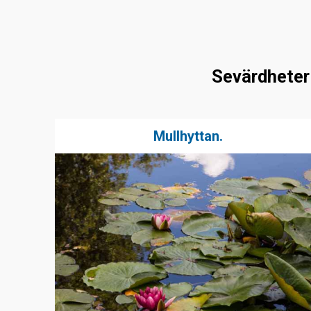
Sevärdheter
Mullhyttan.