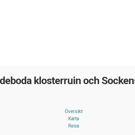
eboda klosterruin och Socken
Översikt
Karta
Resa