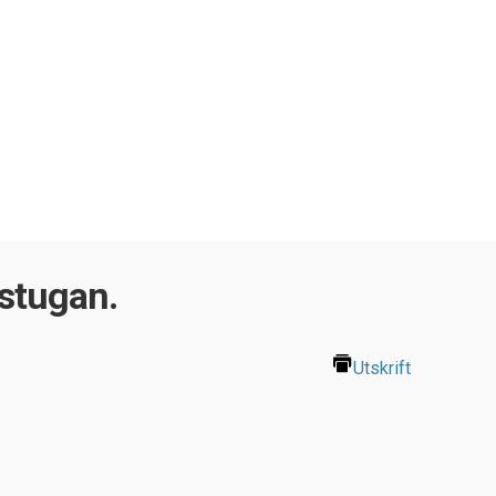
stugan.
Utskrift