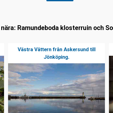
 nära: Ramundeboda klosterruin och S
Västra Vättern från Askersund till
Jönköping.