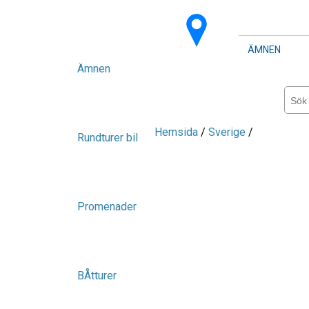
ÄMNEN
Ämnen
Hemsida
/
Sverige
/
Rundturer bil
Promenader
BÅtturer