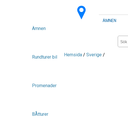
ÄMNEN
Ämnen
Hemsida
/
Sverige
/
Rundturer bil
Promenader
BÅtturer