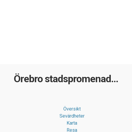
Örebro stadspromenad...
Översikt
Sevärdheter
Karta
Resa