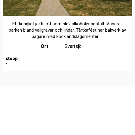
Ett kungligt jaktslott som blev alkoholistanstalt. Vandra i
parken bland vallgravar och lindar. Tårtkaféet har bakverk av
bagare med kocklandslagsmeriter. ...
Ort
Svartsjö
stopp
1