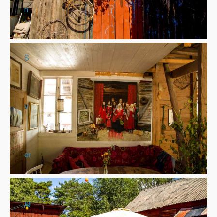
n
S
v
er
ig