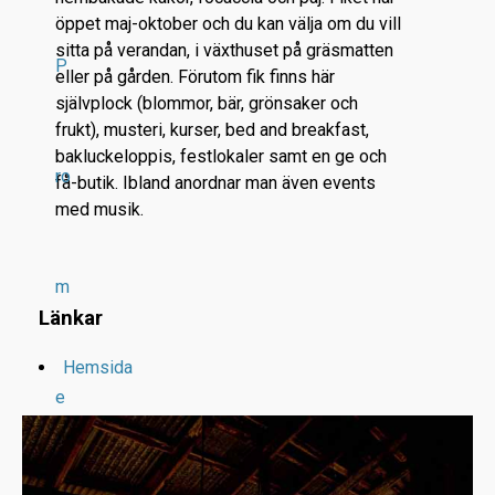
öppet maj-oktober och du kan välja om du vill
sitta på verandan, i växthuset på gräsmatten
P
eller på gården. Förutom fik finns här
självplock (blommor, bär, grönsaker och
frukt), musteri, kurser, bed and breakfast,
bakluckeloppis, festlokaler samt en ge och
ro
få-butik. Ibland anordnar man även events
med musik.
m
Länkar
Hemsida
e