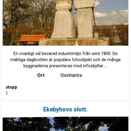
En ovanligt väl bevarad industrimiljö från sent 1800. De
mäktiga dagbrotten är populära fotoobjekt och de många
byggnaderna presenteras med infoskyltar. ...
Ort
Stenhamra
stopp
1
Ekebyhovs slott.