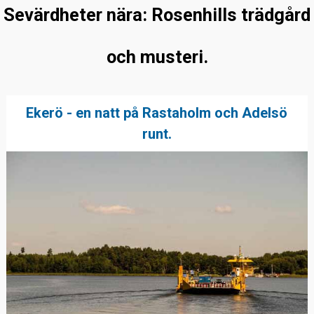
Sevärdheter nära: Rosenhills trädgård
och musteri.
Ekerö - en natt på Rastaholm och Adelsö
runt.