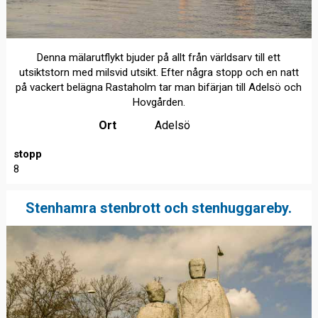
Denna mälarutflykt bjuder på allt från världsarv till ett
utsiktstorn med milsvid utsikt. Efter några stopp och en natt
på vackert belägna Rastaholm tar man bifärjan till Adelsö och
Hovgården.
Ort
Adelsö
stopp
8
Stenhamra stenbrott och stenhuggareby.