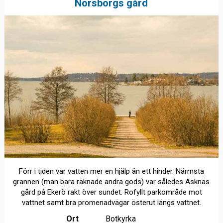
Norsborgs gård
Förr i tiden var vatten mer en hjälp än ett hinder. Närmsta
grannen (man bara räknade andra gods) var således Asknäs
gård på Ekerö rakt över sundet. Rofyllt parkområde mot
vattnet samt bra promenadvägar österut längs vattnet.
Ort
Botkyrka