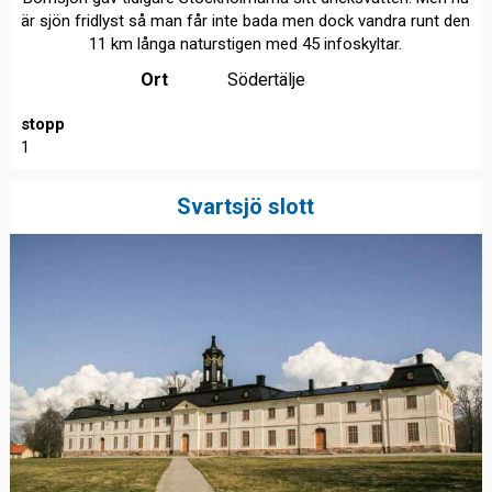
är sjön fridlyst så man får inte bada men dock vandra runt den
11 km långa naturstigen med 45 infoskyltar.
Ort
Södertälje
stopp
1
Svartsjö slott