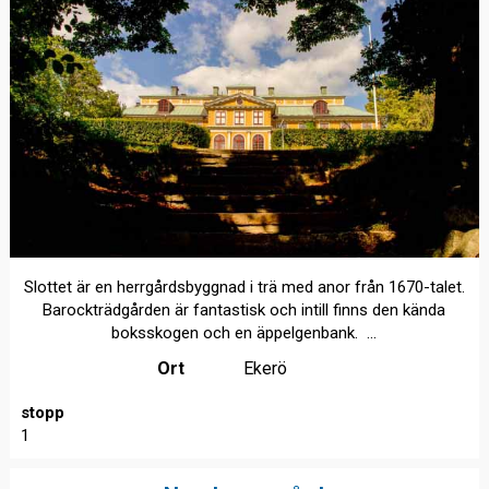
Slottet är en herrgårdsbyggnad i trä med anor från 1670-talet.
Barockträdgården är fantastisk och intill finns den kända
boksskogen och en äppelgenbank. ...
Ort
Ekerö
stopp
1