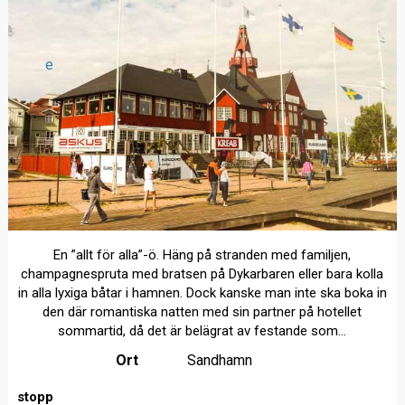
e
En ”allt för alla”-ö. Häng på stranden med familjen,
champagnespruta med bratsen på Dykarbaren eller bara kolla
in alla lyxiga båtar i hamnen. Dock kanske man inte ska boka in
den där romantiska natten med sin partner på hotellet
sommartid, då det är belägrat av festande som...
Ort
Sandhamn
stopp