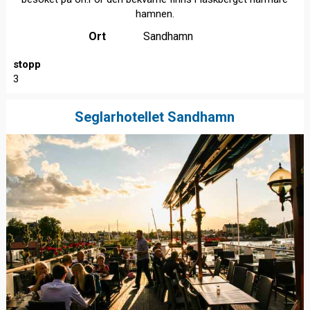
hamnen.
Ort
Sandhamn
stopp
3
Seglarhotellet Sandhamn