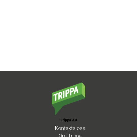
Trippa AB
Kontakta
oss
Om
Trippa