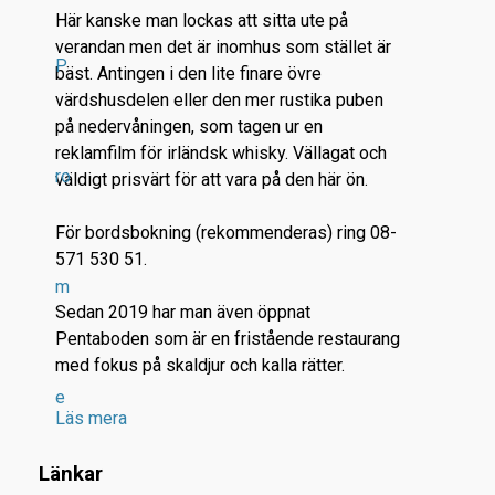
Här kanske man lockas att sitta ute på
verandan men det är inomhus som stället är
P
bäst. Antingen i den lite finare övre
värdshusdelen eller den mer rustika puben
på nedervåningen, som tagen ur en
reklamfilm för irländsk whisky. Vällagat och
ro
väldigt prisvärt för att vara på den här ön.
För bordsbokning (rekommenderas) ring 08-
571 530 51.
m
Sedan 2019 har man även öppnat
Pentaboden som är en fristående restaurang
med fokus på skaldjur och kalla rätter.
e
Läs mera
Länkar