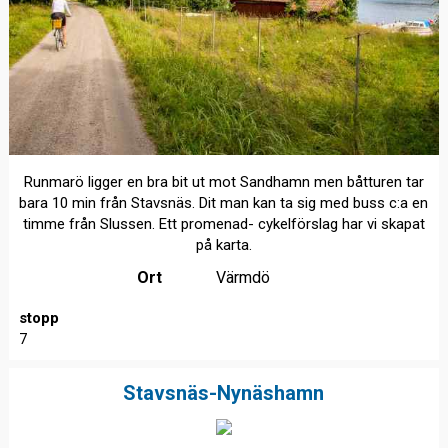
Runmarö ligger en bra bit ut mot Sandhamn men båtturen tar
bara 10 min från Stavsnäs. Dit man kan ta sig med buss c:a en
timme från Slussen. Ett promenad- cykelförslag har vi skapat
på karta.
Ort
Värmdö
stopp
7
Stavsnäs-Nynäshamn