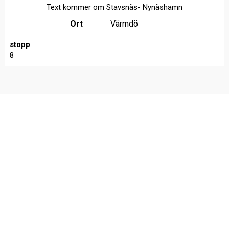
Text kommer om Stavsnäs- Nynäshamn
Ort
Värmdö
stopp
8