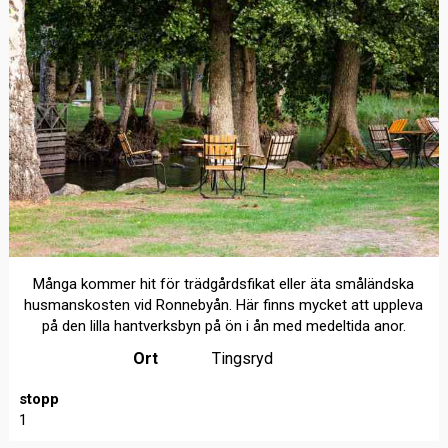
Många kommer hit för trädgårdsfikat eller äta småländska
husmanskosten vid Ronnebyån. Här finns mycket att uppleva
på den lilla hantverksbyn på ön i ån med medeltida anor.
Ort
Tingsryd
stopp
1