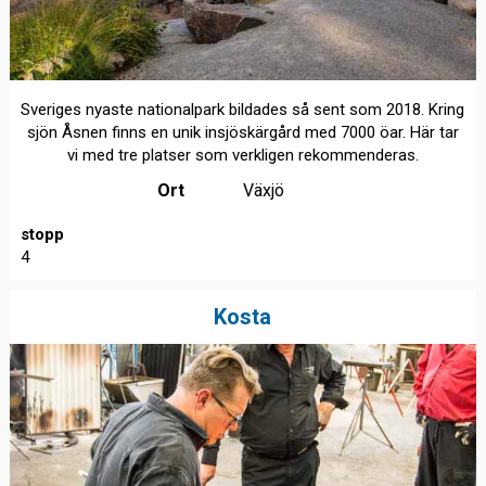
Sveriges nyaste nationalpark bildades så sent som 2018. Kring
sjön Åsnen finns en unik insjöskärgård med 7000 öar. Här tar
vi med tre platser som verkligen rekommenderas.
Ort
Växjö
stopp
4
Kosta