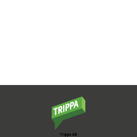
Trippa AB