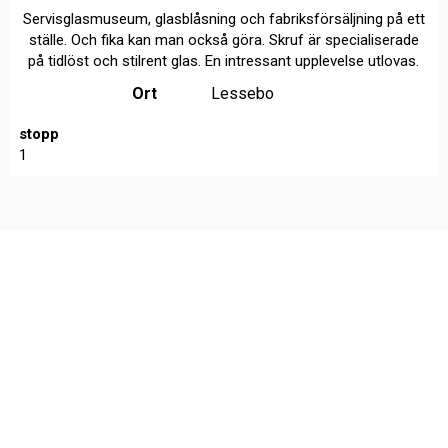
Servisglasmuseum, glasblåsning och fabriksförsäljning på ett
ställe. Och fika kan man också göra. Skruf är specialiserade
på tidlöst och stilrent glas. En intressant upplevelse utlovas.
Ort
Lessebo
stopp
1