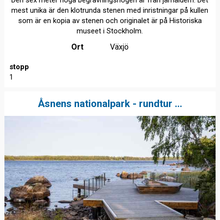
mest unika är den klotrunda stenen med inristningar på kullen
som är en kopia av stenen och originalet är på Historiska
museet i Stockholm.
Ort
Växjö
stopp
1
Åsnens nationalpark - rundtur ...