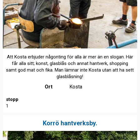
Att Kosta erbjuder någonting för alla är mer än en slogan. Här
får alla sitt; konst, glasblås och annat hantverk, shopping
samt god mat och fika. Man lämnar inte Kosta utan att ha sett
glasblåsning!
Ort
Kosta
stopp
1
Korrö hantverksby.