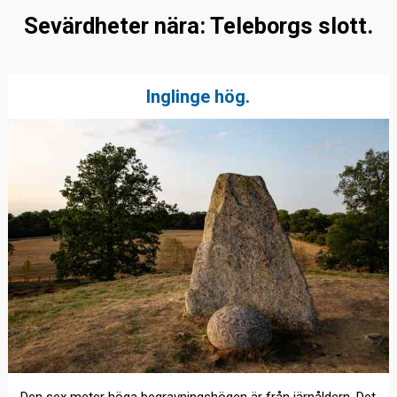
Sevärdheter nära: Teleborgs slott.
Inglinge hög.
Den sex meter höga begravningshögen är från järnåldern. Det