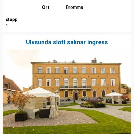
Ort
Bromma
stopp
1
Ulvsunda slott saknar ingress