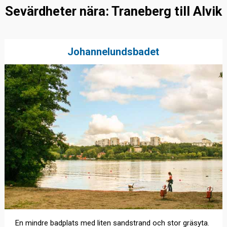
Sevärdheter nära: Traneberg till Alvik
Johannelundsbadet
En mindre badplats med liten sandstrand och stor gräsyta.