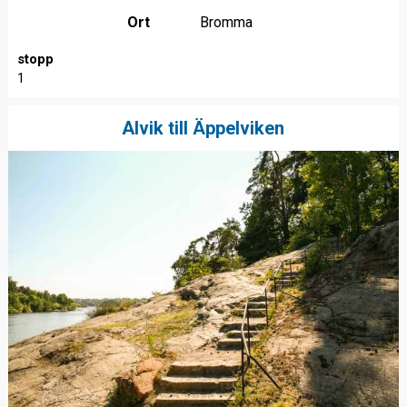
Ort
Bromma
stopp
1
Alvik till Äppelviken