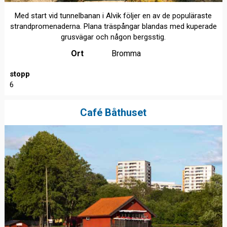
Med start vid tunnelbanan i Alvik följer en av de populäraste
strandpromenaderna. Plana träspångar blandas med kuperade
grusvägar och någon bergsstig.
Ort
Bromma
stopp
6
Café Båthuset