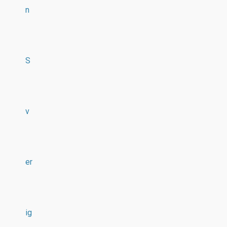
n
S
v
er
ig