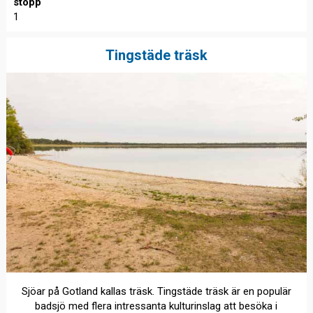
stopp
1
Tingstäde träsk
Sjöar på Gotland kallas träsk. Tingstäde träsk är en populär
badsjö med flera intressanta kulturinslag att besöka i