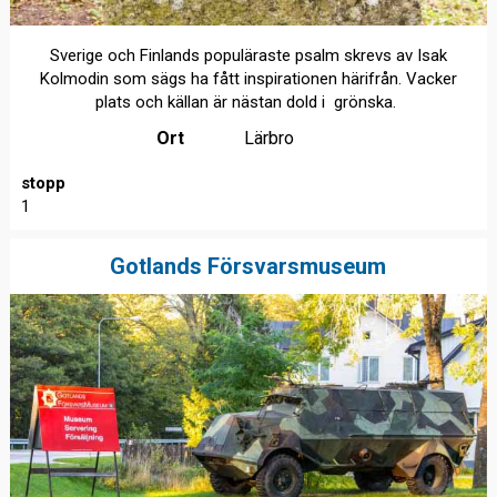
Sverige och Finlands populäraste psalm skrevs av Isak
Kolmodin som sägs ha fått inspirationen härifrån. Vacker
plats och källan är nästan dold i grönska.
Ort
Lärbro
stopp
1
Gotlands Försvarsmuseum