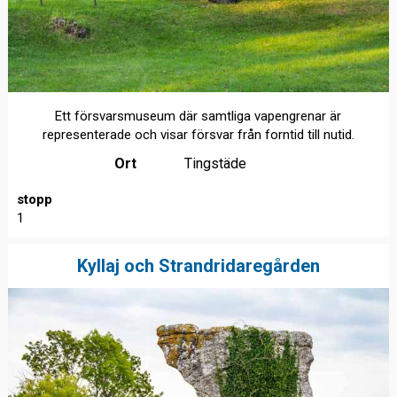
Ett försvarsmuseum där samtliga vapengrenar är
representerade och visar försvar från forntid till nutid.
Ort
Tingstäde
stopp
1
Kyllaj och Strandridaregården