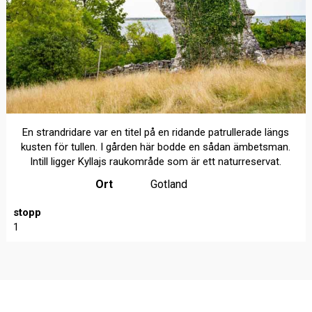
En strandridare var en titel på en ridande patrullerade längs
kusten för tullen. I gården här bodde en sådan ämbetsman.
Intill ligger Kyllajs raukområde som är ett naturreservat.
Ort
Gotland
stopp
1