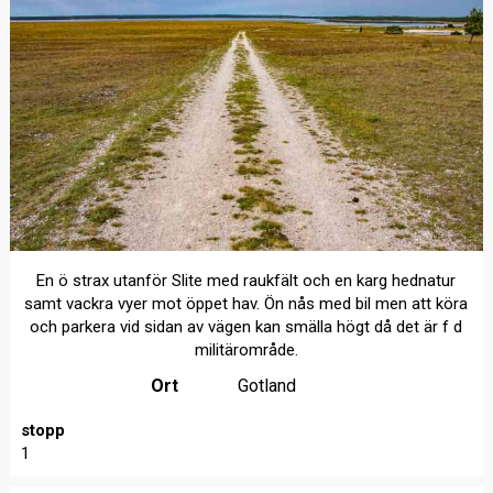
En ö strax utanför Slite med raukfält och en karg hednatur
samt vackra vyer mot öppet hav. Ön nås med bil men att köra
och parkera vid sidan av vägen kan smälla högt då det är f d
militärområde.
Ort
Gotland
stopp
1