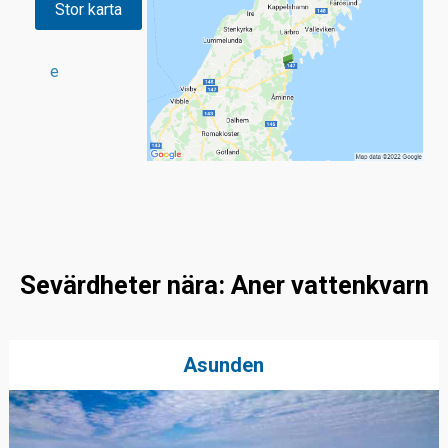
Stor karta
e
Sevärdheter nära: Aner vattenkvarn
Asunden