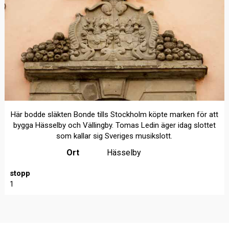
Här bodde släkten Bonde tills Stockholm köpte marken för att
bygga Hässelby och Vällingby. Tomas Ledin äger idag slottet
som kallar sig Sveriges musikslott.
Ort
Hässelby
stopp
1