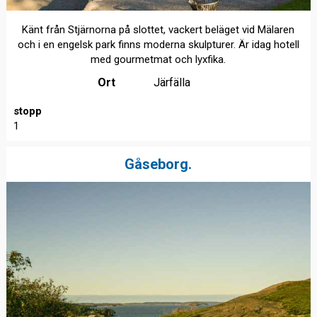
Känt från Stjärnorna på slottet, vackert beläget vid Mälaren
och i en engelsk park finns moderna skulpturer. Är idag hotell
med gourmetmat och lyxfika.
Ort
Järfälla
stopp
1
Gåseborg.