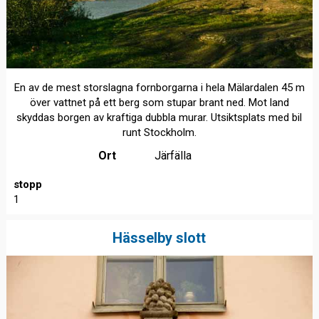
En av de mest storslagna fornborgarna i hela Mälardalen 45 m
över vattnet på ett berg som stupar brant ned. Mot land
skyddas borgen av kraftiga dubbla murar. Utsiktsplats med bil
runt Stockholm.
Ort
Järfälla
stopp
1
Hässelby slott