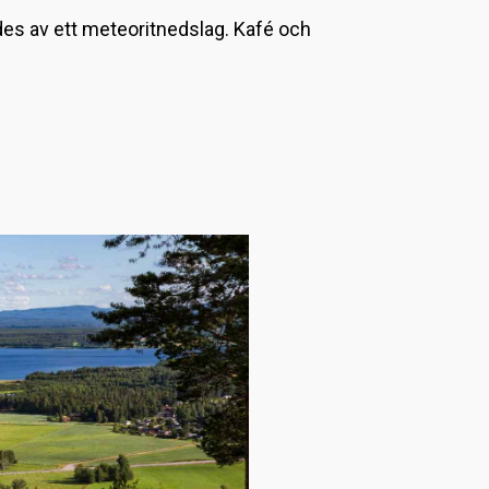
L
des av ett meteoritnedslag. Kafé och
a
d
d
a
r
.
.
.