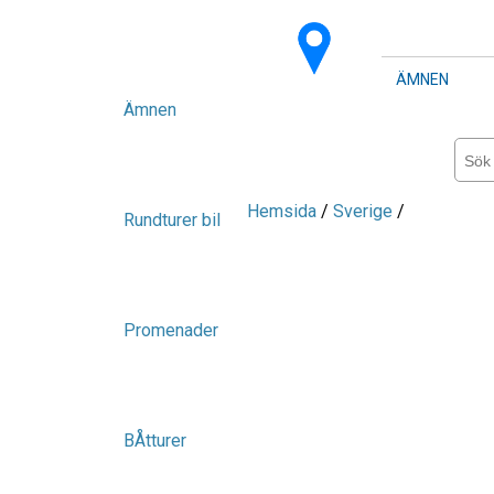
ÄMNEN
Ämnen
Hemsida
/
Sverige
/
Rundturer bil
Promenader
BÅtturer