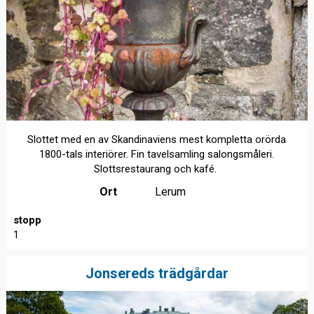
Slottet med en av Skandinaviens mest kompletta orörda
1800-tals interiörer. Fin tavelsamling salongsmåleri.
Slottsrestaurang och kafé.
Ort
Lerum
stopp
1
Jonsereds trädgårdar