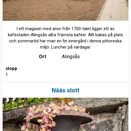
I ett magasin med anor från 1700-talet ligger ett av
kaféstaden Alingsås allra främsta kaféer. Allt bakas på plats
och sommartid har man en fin innergård i denna pittoreska
miljö. Luncher på vardagar.
Ort
Alingsås
stopp
1
Nääs slott