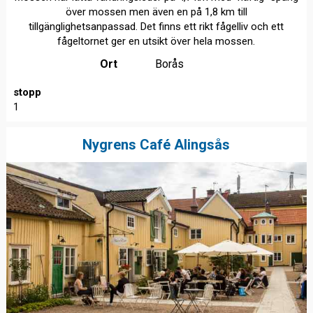
över mossen men även en på 1,8 km till
tillgänglighetsanpassad. Det finns ett rikt fågelliv och ett
fågeltornet ger en utsikt över hela mossen.
Ort
Borås
stopp
1
Nygrens Café Alingsås