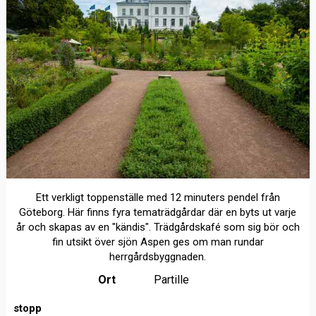
Ett verkligt toppenställe med 12 minuters pendel från
Göteborg. Här finns fyra tematrädgårdar där en byts ut varje
år och skapas av en "kändis". Trädgårdskafé som sig bör och
fin utsikt över sjön Aspen ges om man rundar
herrgårdsbyggnaden.
Ort
Partille
stopp