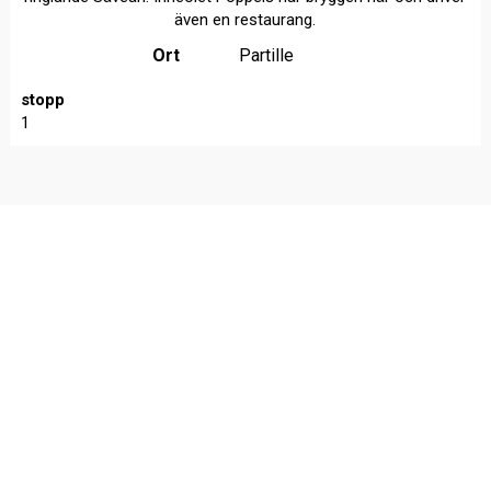
även en restaurang.
Ort
Partille
stopp
1