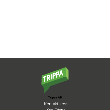
Trippa AB
Kontakta
oss