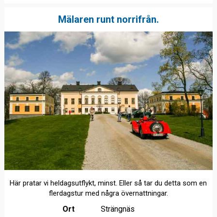
Mälaren runt norrifrån.
Här pratar vi heldagsutflykt, minst. Eller så tar du detta som en
flerdagstur med några övernattningar.
Ort
Strängnäs