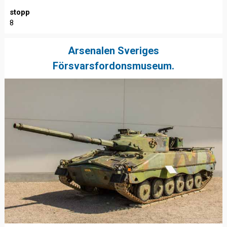
stopp
8
Arsenalen Sveriges
Försvarsfordonsmuseum.