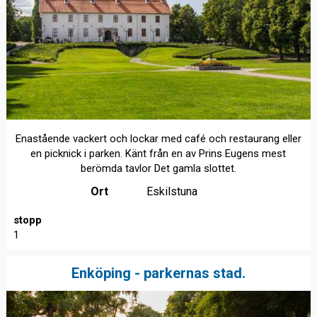
Enastående vackert och lockar med café och restaurang eller
en picknick i parken. Känt från en av Prins Eugens mest
berömda tavlor Det gamla slottet.
Ort
Eskilstuna
stopp
1
Enköping - parkernas stad.