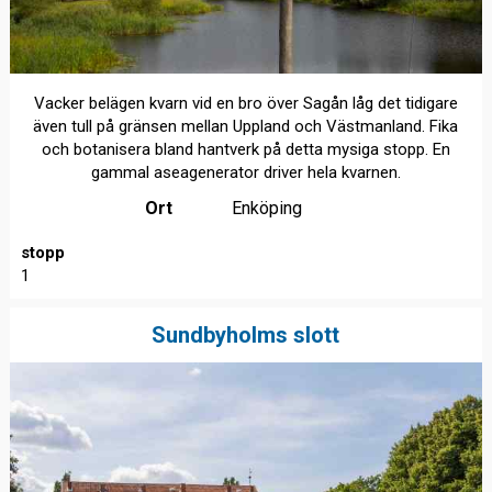
Vacker belägen kvarn vid en bro över Sagån låg det tidigare
även tull på gränsen mellan Uppland och Västmanland. Fika
och botanisera bland hantverk på detta mysiga stopp. En
gammal aseagenerator driver hela kvarnen.
Ort
Enköping
stopp
1
Sundbyholms slott