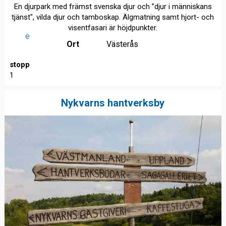
En djurpark med främst svenska djur och ”djur i människans
tjänst", vilda djur och tamboskap. Älgmatning samt hjort- och
visentfasari är höjdpunkter.
e
Ort
Västerås
stopp
1
Nykvarns hantverksby