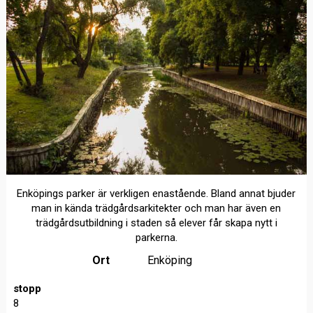
Enköpings parker är verkligen enastående. Bland annat bjuder
man in kända trädgårdsarkitekter och man har även en
trädgårdsutbildning i staden så elever får skapa nytt i
parkerna.
Ort
Enköping
stopp
8