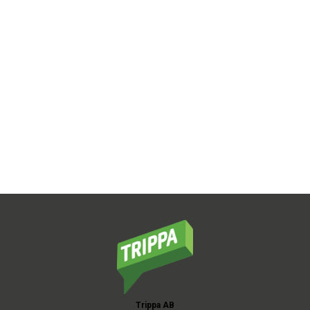
Trippa AB