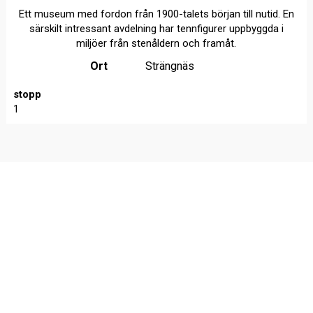
Ett museum med fordon från 1900-talets början till nutid. En
särskilt intressant avdelning har tennfigurer uppbyggda i
miljöer från stenåldern och framåt.
Ort
Strängnäs
stopp
1