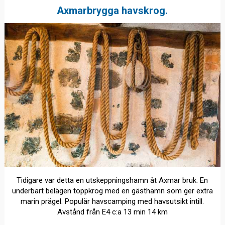
Axmarbrygga havskrog.
Tidigare var detta en utskeppningshamn åt Axmar bruk. En
underbart belägen toppkrog med en gästhamn som ger extra
marin prägel. Populär havscamping med havsutsikt intill.
Avstånd från E4 c:a 13 min 14 km