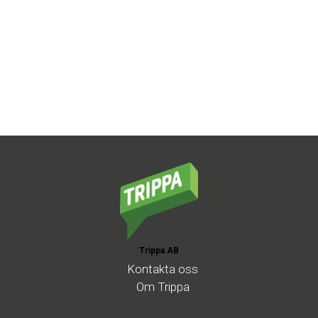
Trippa AB
Kontakta
oss
Om
Trippa