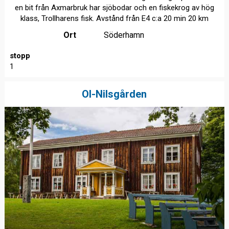
en bit från Axmarbruk har sjöbodar och en fiskekrog av hög
klass, Trollharens fisk. Avstånd från E4 c:a 20 min 20 km
Ort
Söderhamn
stopp
1
Ol-Nilsgården