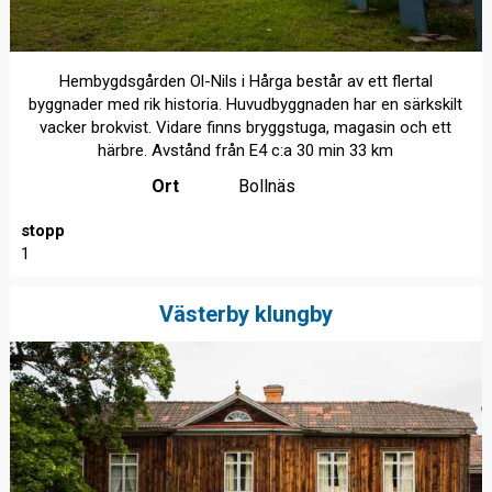
Hembygdsgården Ol-Nils i Hårga består av ett flertal
byggnader med rik historia. Huvudbyggnaden har en särkskilt
vacker brokvist. Vidare finns bryggstuga, magasin och ett
härbre. Avstånd från E4 c:a 30 min 33 km
Ort
Bollnäs
stopp
1
Västerby klungby