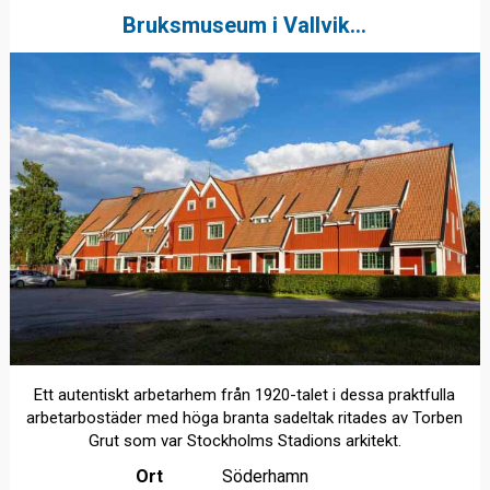
Bruksmuseum i Vallvik...
Ett autentiskt arbetarhem från 1920-talet i dessa praktfulla
arbetarbostäder med höga branta sadeltak ritades av Torben
Grut som var Stockholms Stadions arkitekt.
Ort
Söderhamn