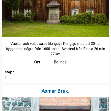
Vacker och välbevarad klungby i Rengsjö med ett 30-tal
byggnader, några från 1600-talet. Avstånd från E4 c:a 26 min
27 km
Ort
Bollnäs
stopp
1
Axmar Bruk.