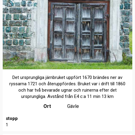
Det ursprungliga järnbruket uppfört 1670 brändes ner av
ryssarna 1721 och återuppfördes. Bruket var i drift till 1860
och har två bevarade ugnar och ruinerna efter det
ursprungliga. Avstånd från E4 c:a 11 min 13 km
Ort
Gävle
stopp
1