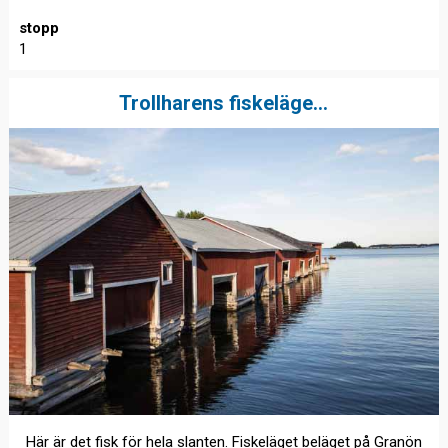
stopp
1
Trollharens fiskeläge...
Här är det fisk för hela slanten. Fiskeläget beläget på Granön