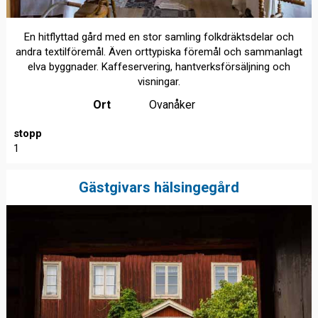
En hitflyttad gård med en stor samling folkdräktsdelar och
andra textilföremål. Även orttypiska föremål och sammanlagt
elva byggnader. Kaffeservering, hantverksförsäljning och
visningar.
Ort
Ovanåker
stopp
1
Gästgivars hälsingegård