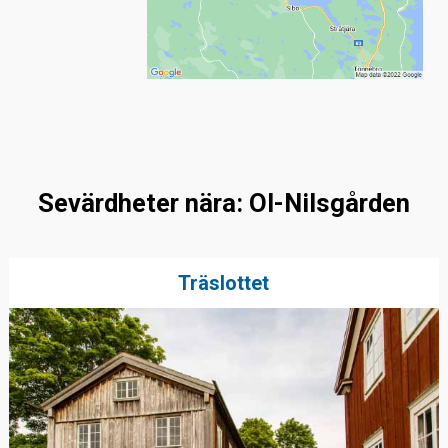
Sevärdheter nära: Ol-Nilsgården
Träslottet