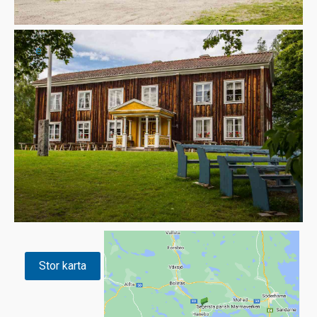
e
Stor karta