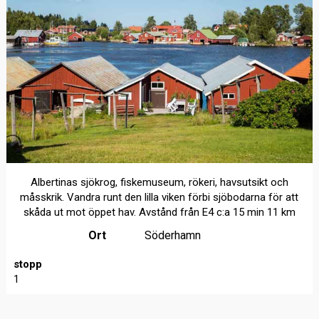
Albertinas sjökrog, fiskemuseum, rökeri, havsutsikt och
måsskrik. Vandra runt den lilla viken förbi sjöbodarna för att
skåda ut mot öppet hav. Avstånd från E4 c:a 15 min 11 km
Ort
Söderhamn
stopp
1