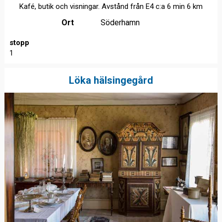
Kafé, butik och visningar. Avstånd från E4 c:a 6 min 6 km
Ort
Söderhamn
stopp
1
Löka hälsingegård