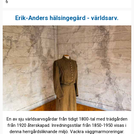
6
Erik-Anders hälsingegård - världsarv.
En av sju världsarvsgårdar från tidigt 1800-tal med trädgården
från 1920 återskapad. Inredningsstilar från 1850-1950 visas i
denna herrgårdsliknande miljö. Vackra väggmarmoreringar.