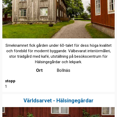
Smeknamnet fick gården under 60-talet för dess höga kvalitet
och förebild för modernt byggande. Välbevarat interiörmåleri,
stor trädgård med kafé, utställning på besökscentrum för
Hälsingegårdar och lekpark.
Ort
Bollnäs
stopp
1
Världsarvet - Hälsingegårdar