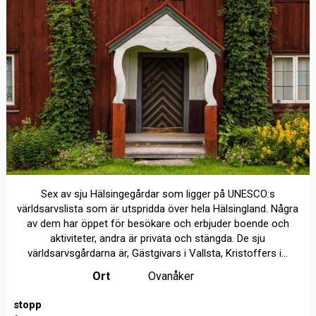
Sex av sju Hälsingegårdar som ligger på UNESCO:s
världsarvslista som är utspridda över hela Hälsingland. Några
av dem har öppet för besökare och erbjuder boende och
aktiviteter, andra är privata och stängda. De sju
världsarvsgårdarna är, Gästgivars i Vallsta, Kristoffers i...
Ort
Ovanåker
stopp