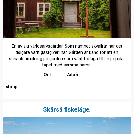
En av sju världsarvsgårdar. Som namnet skvallrar har det
tidigare varit gästgiveri här. Gården är känd för att en
schablonmålning på gården som varit förlaga till en populär
tapet med samma namn.
Ort
Arbrå
stopp
1
Skärså fiskeläge.