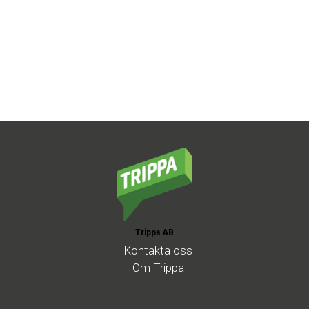
Trippa AB
Kontakta
oss
Om
Trippa