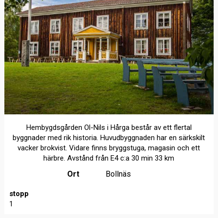
Hembygdsgården Ol-Nils i Hårga består av ett flertal
byggnader med rik historia. Huvudbyggnaden har en särkskilt
vacker brokvist. Vidare finns bryggstuga, magasin och ett
härbre. Avstånd från E4 c:a 30 min 33 km
Ort
Bollnäs
stopp
1