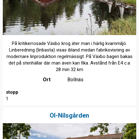
På kritikerrosade Växbo krog äter man i härlig kvarnmiljö.
Linberedning (linbasta) visas ibland medan fabriksvisning av
modernare linproduktion regelmässigt. På Växbo bageri bakas
det på stenhällar där man även kan fika. Avstånd från E4 c:a
28 min 32 km
Ort
Bollnäs
stopp
1
Ol-Nilsgården