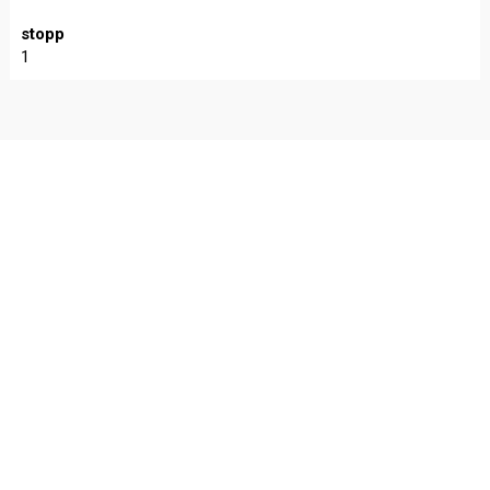
stopp
1