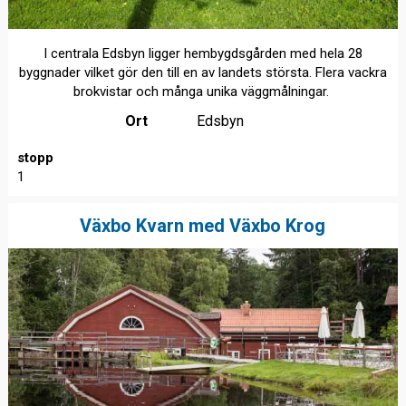
I centrala Edsbyn ligger hembygdsgården med hela 28
byggnader vilket gör den till en av landets största. Flera vackra
brokvistar och många unika väggmålningar.
Ort
Edsbyn
stopp
1
Växbo Kvarn med Växbo Krog