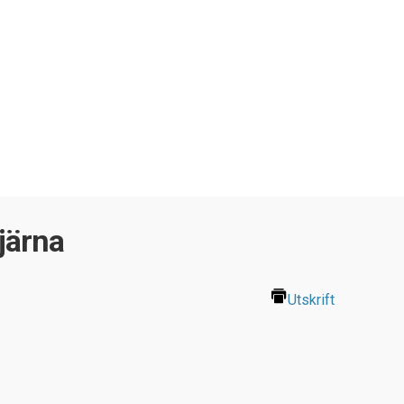
järna
Utskrift