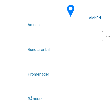
ÄMNEN
Ämnen
Rundturer bil
Promenader
BÅtturer