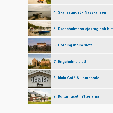
4. Skanssundet - Nässkansen
5. Skansholmens sjökrog och bis
6. Hörningsholm slott
7. Engsholms slott
8. Idala Café & Lanthandel
9. Kulturhuset i Ytterjärna