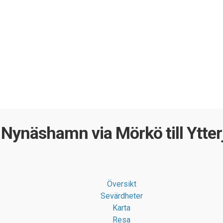
 Nynäshamn via Mörkö till Ytter
Översikt
Sevärdheter
Karta
Resa