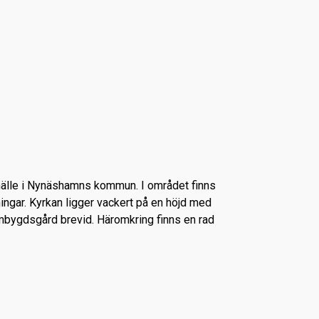
hälle i Nynäshamns kommun. I området finns
ningar. Kyrkan ligger vackert på en höjd med
mbygdsgård brevid. Häromkring finns en rad