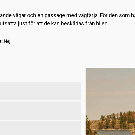
ngrande vägar och en passage med vägfärja. För den som ha
utsatta just för att de kan beskådas från bilen.
t:
Nej