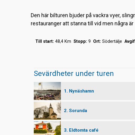
Den här bilturen bjuder på vackra vyer, sli
restauranger att stanna till vid men några är 
Till start:
48,4 Km
Stopp:
9
Ort:
Södertälje
Avgif
Sevärdheter under turen
1. Nynäshamn
2. Sorunda
3. Eldtomta café