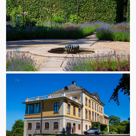
Åt
tu
re
r