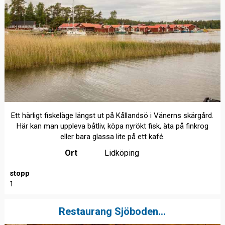
Ett härligt fiskeläge längst ut på Kållandsö i Vänerns skärgård.
Här kan man uppleva båtliv, köpa nyrökt fisk, äta på finkrog
eller bara glassa lite på ett kafé.
Ort
Lidköping
stopp
1
Restaurang Sjöboden...