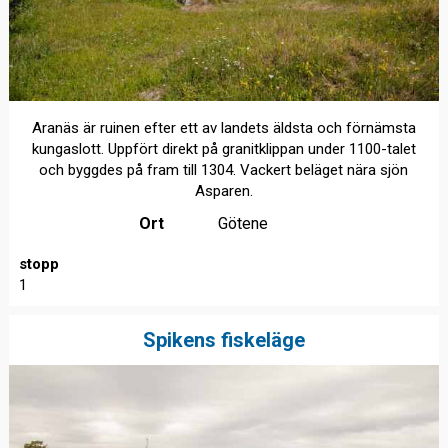
Aranäs är ruinen efter ett av landets äldsta och förnämsta
kungaslott. Uppfört direkt på granitklippan under 1100-talet
och byggdes på fram till 1304. Vackert beläget nära sjön
Asparen.
Ort
Götene
stopp
1
Spikens fiskeläge