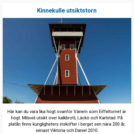
Kinnekulle utsiktstorn
Här kan du vara lika högt ovanför Vänern som Eiffeltornet är
högt. Milsvid utsikt över kalkbrott, Läckö och Karlstad. På
platån finns kungligheters inskrifter i berget sen nära 200 år,
senast Viktoria och Daniel 2010.