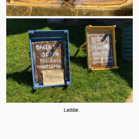
Laddar..