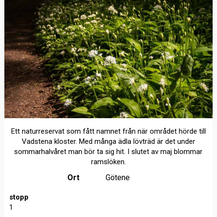
Ett naturreservat som fått namnet från när området hörde till
Vadstena kloster. Med många ädla lövträd är det under
sommarhalvåret man bör ta sig hit. I slutet av maj blommar
ramslöken.
Ort
Götene
stopp
1