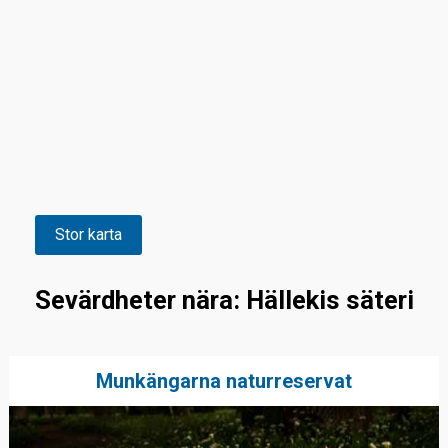
Stor karta
Sevärdheter nära: Hällekis säteri
Munkängarna naturreservat