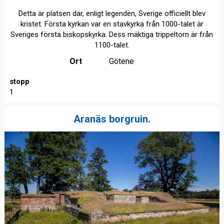
Detta är platsen där, enligt legenden, Sverige officiellt blev
kristet. Första kyrkan var en stavkyrka från 1000-talet är
Sveriges första biskopskyrka. Dess mäktiga trippeltorn är från
1100-talet.
Ort
Götene
stopp
1
Aranäs borgruin.