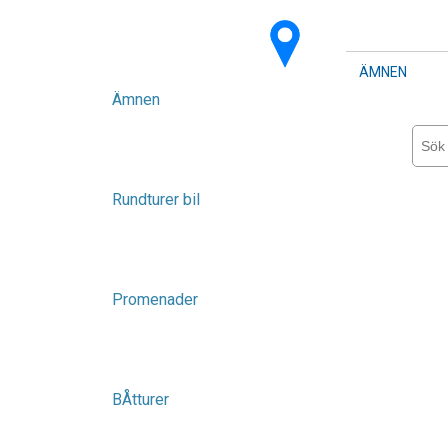
ÄMNEN
Ämnen
Rundturer bil
Promenader
BÅtturer