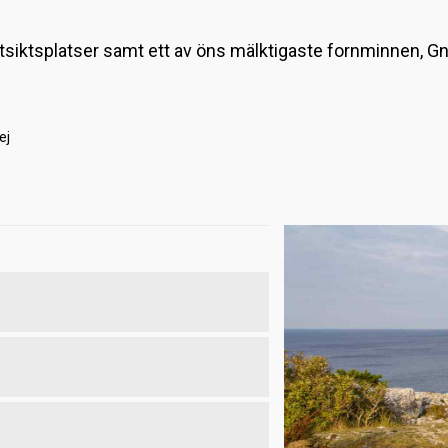
 utsiktsplatser samt ett av öns mälktigaste fornminnen, G
ej