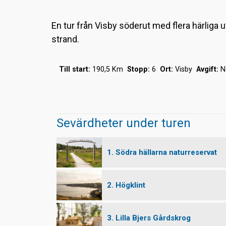
En tur från Visby söderut med flera härliga
strand.
Till start:
190,5 Km
Stopp:
6
Ort:
Visby
Avgift:
N
Sevärdheter under turen
1. Södra hällarna naturreservat
2. Högklint
3. Lilla Bjers Gårdskrog