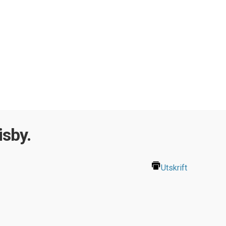
isby.
Utskrift