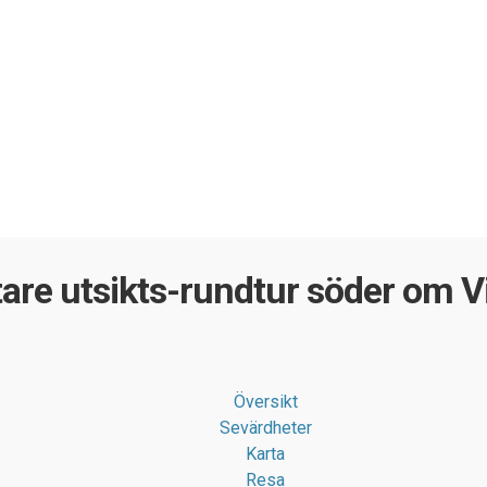
are utsikts-rundtur söder om V
Översikt
Sevärdheter
Karta
Resa