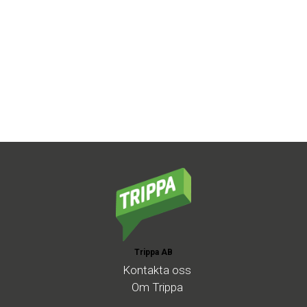
Trippa AB
Kontakta
oss
Om
Trippa