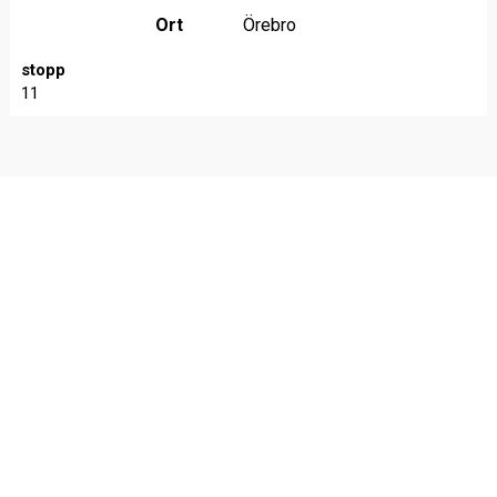
Ort
Örebro
stopp
11