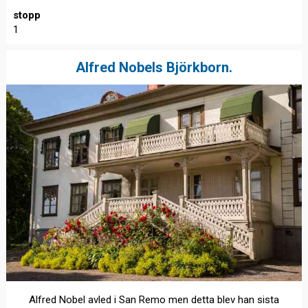
stopp
1
Alfred Nobels Björkborn.
Alfred Nobel avled i San Remo men detta blev han sista