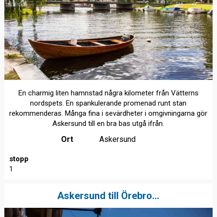
En charmig liten hamnstad några kilometer från Vätterns
nordspets. En spankulerande promenad runt stan
rekommenderas. Många fina i sevärdheter i omgivningarna gör
Askersund till en bra bas utgå ifrån.
Ort
Askersund
stopp
1
Askersund till Örebro...