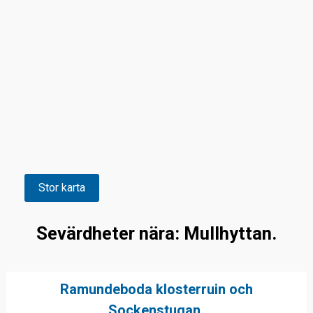
Stor karta
Sevärdheter nära: Mullhyttan.
Ramundeboda klosterruin och
Sockenstugan.