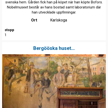
svenska hem. Gården fick han på köpet när han köpte Bofors.
Nobelmuseet består av hans bostad samt laboratorium där
han utvecklade uppfinningar.
Ort
Karlskoga
stopp
1
Bergööska huset...