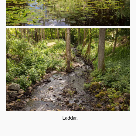
Laddar..