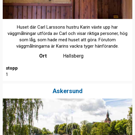
Huset där Carl Larssons hustru Karin växte upp har
väggmålningar utförda av Carl och visar riktiga personer, hög
som låg, som hade med huset att göra. Förutom
väggmålningarna är Karins vackra tyger hänförande.
Ort
Hallsberg
stopp
1
Askersund