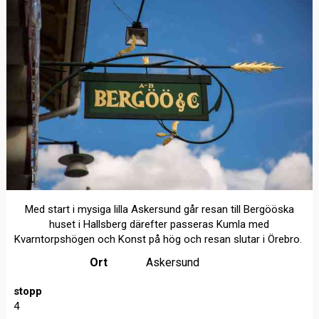
Med start i mysiga lilla Askersund går resan till Bergööska
huset i Hallsberg därefter passeras Kumla med
Kvarntorpshögen och Konst på hög och resan slutar i Örebro.
Ort
Askersund
stopp
4