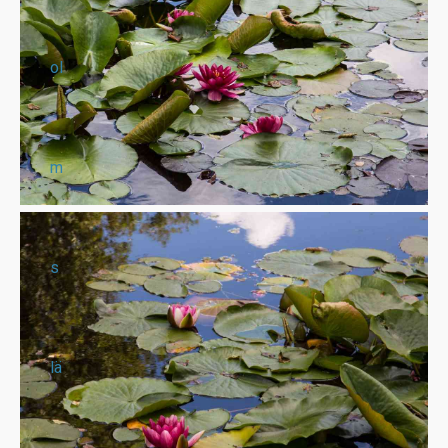
ol
m
s
lä