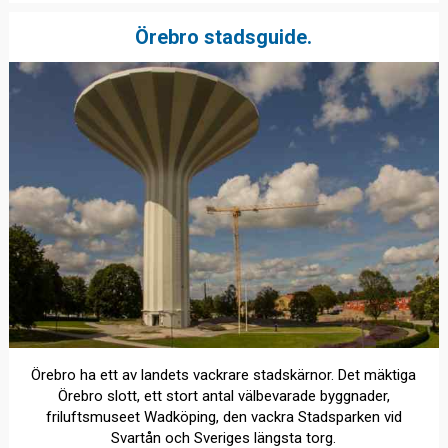
Örebro stadsguide.
Örebro ha ett av landets vackrare stadskärnor. Det mäktiga
Örebro slott, ett stort antal välbevarade byggnader,
friluftsmuseet Wadköping, den vackra Stadsparken vid
Svartån och Sveriges längsta torg.