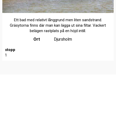
Ett bad med relativt långgrund men liten sandstrand.
Gräsytorna finns där man kan lägga ut sina filtar. Vackert
belägen rastplats på en höjd intill.
Ort
Djursholm
stopp
1