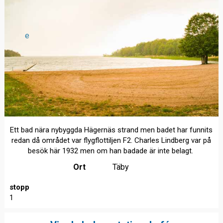
e
Ett bad nära nybyggda Hägernäs strand men badet har funnits
redan då området var flygflottiljen F2. Charles Lindberg var på
besök här 1932 men om han badade är inte belagt.
Ort
Täby
stopp
1