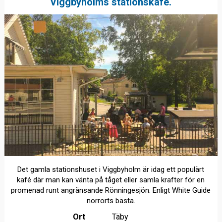
Viggbyholms stationskafé.
Det gamla stationshuset i Viggbyholm är idag ett populärt
kafé där man kan vänta på tåget eller samla krafter för en
promenad runt angränsande Rönningesjön. Enligt White Guide
norrorts bästa.
Ort
Täby