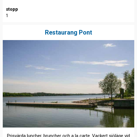
stopp
1
Restaurang Pont
Prisvärda luncher, bruncher och a la carte. Vackert sjöläge vid