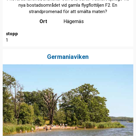
nya bostadsområdet vid gamla flygflottiljen F2. En
strandpromenad för att smälta maten?
Ort
Hägernäs
stopp
1
Germaniaviken