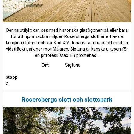
Denna utflykt kan ses med historiska glasögonen på eller bara
för att njuta vackra miljöer. Rosersbergs slott är ett av de
kungliga slotten och var Karl XIV Johans sommarslott med en
vidsträckt park ner mot Mälaren. Sigtuna är kanske urtypen för
en pittoresk stad. En promenad...
Ort
Sigtuna
stopp
2
Rosersbergs slott och slottspark