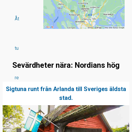
Åt
tu
Sevärdheter nära: Nordians hög
re
Sigtuna runt från Arlanda till Sveriges äldsta
stad.
r