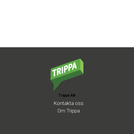
Trippa AB
Kontakta
oss
Om
Trippa