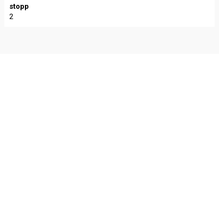
stopp
2