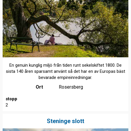
En genuin kunglig miljö från tiden runt sekelskiftet 1800. De
sista 140 åren sparsamt använt så det har en av Europas bäst
bevarade empireinredningar.
Ort
Rosersberg
stopp
2
Steninge slott