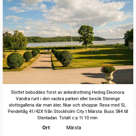
Slottet beboddes först av änkedrottning Hedvig Eleonora.
Vandra runt i den vackra parken eller besök Steninge
slottsgalleria där man äter, fikar och shoppar. Resa med SL:
Pendeltåg 41/42X från Stockholm City t Märsta. Buss 584 till
Stenladan. Totalt c:a 1t 10 min.
Ort
Märsta