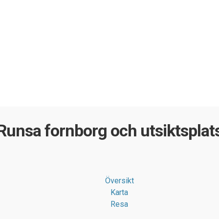
Runsa fornborg och utsiktsplat
Översikt
Karta
Resa