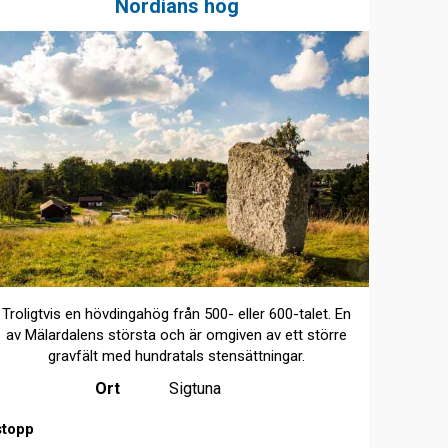
Nordians hög
Troligtvis en hövdingahög från 500- eller 600-talet. En
av Mälardalens största och är omgiven av ett större
gravfält med hundratals stensättningar.
Ort
Sigtuna
stopp