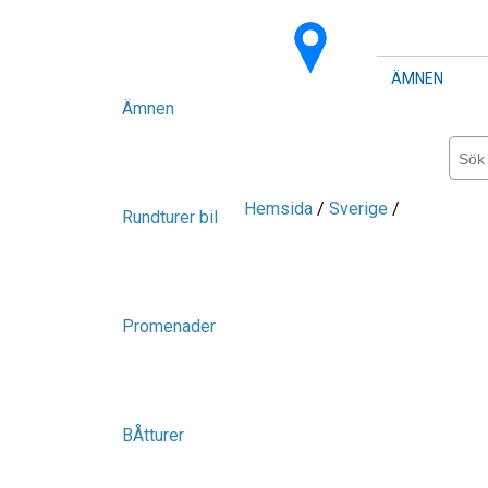
ÄMNEN
Ämnen
Hemsida
/
Sverige
/
Rundturer bil
Promenader
BÅtturer