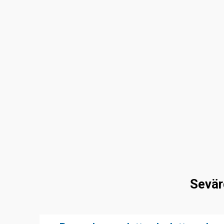
Sevär