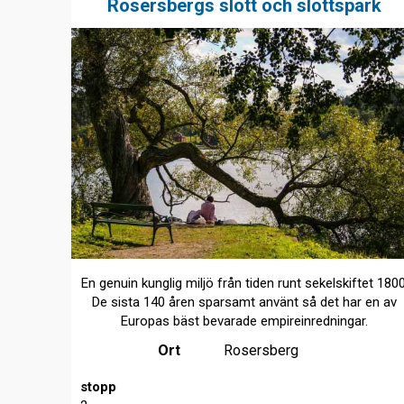
Rosersbergs slott och slottspark
En genuin kunglig miljö från tiden runt sekelskiftet 1800
De sista 140 åren sparsamt använt så det har en av
Europas bäst bevarade empireinredningar.
Ort
Rosersberg
stopp