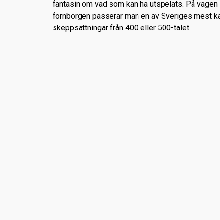
fantasin om vad som kan ha utspelats. På vägen t
fornborgen passerar man en av Sveriges mest k
skeppsättningar från 400 eller 500-talet.