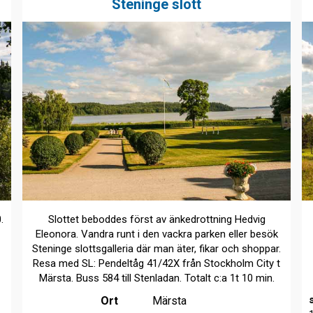
Steninge slott
.
Slottet beboddes först av änkedrottning Hedvig
Eleonora. Vandra runt i den vackra parken eller besök
Steninge slottsgalleria där man äter, fikar och shoppar.
Resa med SL: Pendeltåg 41/42X från Stockholm City t
Märsta. Buss 584 till Stenladan. Totalt c:a 1t 10 min.
Ort
Märsta