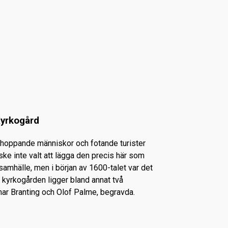
Kyrkogård
 shoppande människor och fotande turister
ske inte valt att lägga den precis här som
samhälle, men i början av 1600-talet var det
å kyrkogården ligger bland annat två
lmar Branting och Olof Palme, begravda.