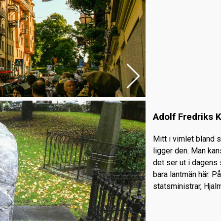
Adolf Fredriks 
Mitt i vimlet bland
ligger den. Man kan
det ser ut i dagens 
bara lantmän här. P
statsministrar, Hja