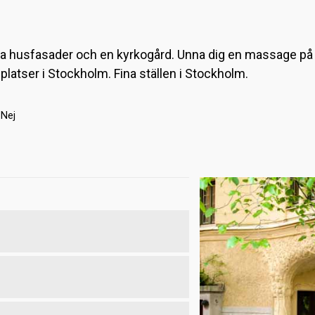
ra husfasader och en kyrkogård. Unna dig en massage på C
latser i Stockholm. Fina ställen i Stockholm.
Nej