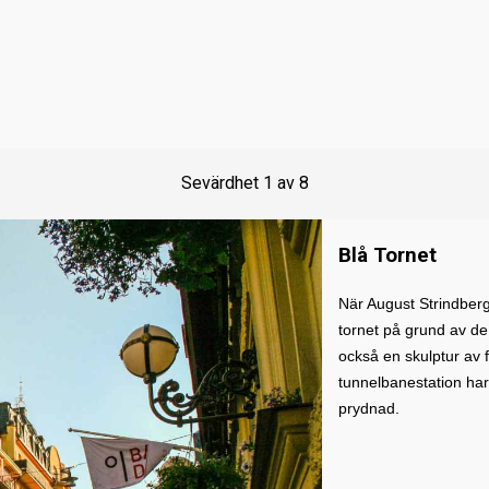
Sevärdhet
1
av
8
Blå Tornet
När August Strindberg
tornet på grund av d
också en skulptur av
tunnelbanestation har
prydnad.