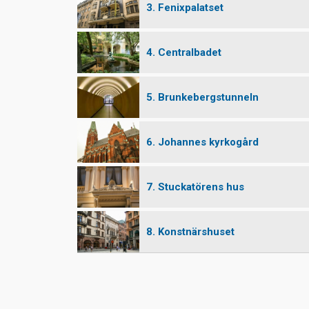
3. Fenixpalatset
4. Centralbadet
5. Brunkebergstunneln
6. Johannes kyrkogård
7. Stuckatörens hus
8. Konstnärshuset