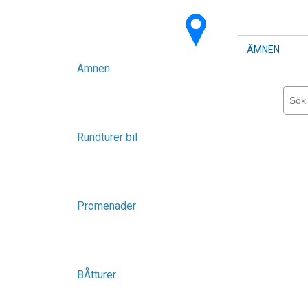
ÄMNEN
Ämnen
Rundturer bil
Promenader
BÅtturer