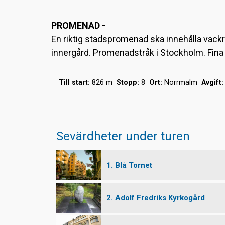
PROMENAD -
En riktig stadspromenad ska innehålla vack
innergård. Promenadstråk i Stockholm. Fina p
Till start:
826 m
Stopp:
8
Ort:
Norrmalm
Avgift:
Sevärdheter under turen
1. Blå Tornet
2. Adolf Fredriks Kyrkogård