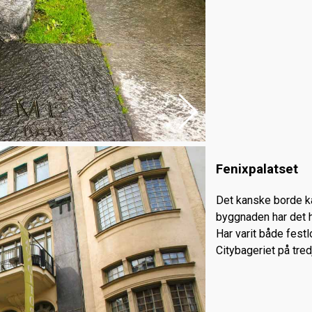
Fenixpalatset
Det kanske borde kal
byggnaden har det 
Har varit både festl
Citybageriet på tred