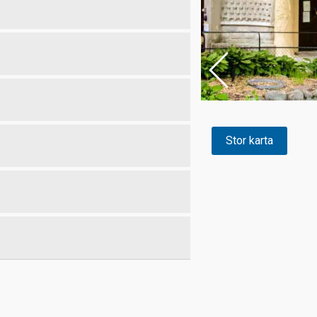
Stor karta