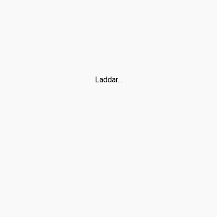
Laddar...