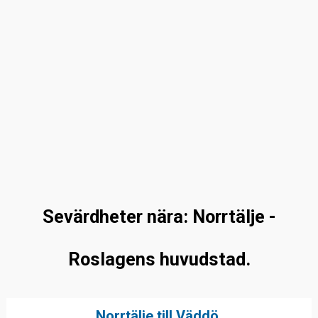
Sevärdheter nära: Norrtälje -
Roslagens huvudstad.
Norrtälje till Väddö.