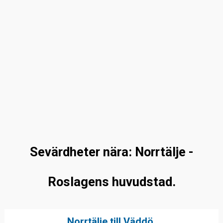
Sevärdheter nära: Norrtälje -
Roslagens huvudstad.
Norrtälje till Väddö.