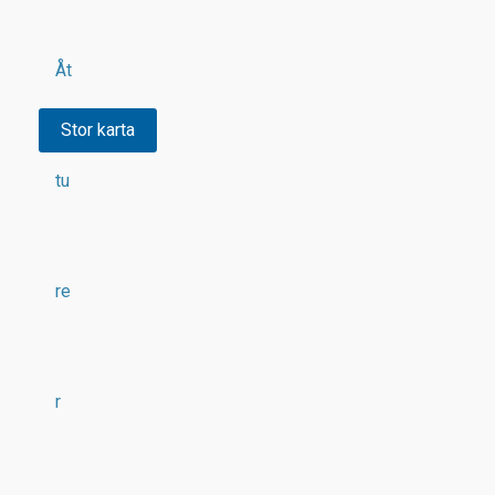
Åt
Stor karta
tu
re
r