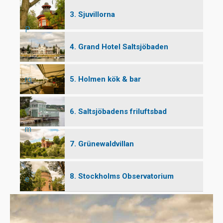
3. Sjuvillorna
P
4. Grand Hotel Saltsjöbaden
ro
5. Holmen kök & bar
6. Saltsjöbadens friluftsbad
m
7. Grünewaldvillan
8. Stockholms Observatorium
e