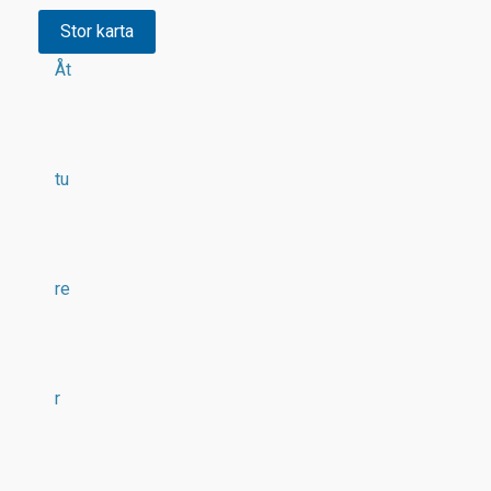
Stor karta
Åt
tu
re
r