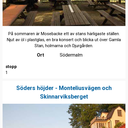
På sommaren är Mosebacke ett av stans härligaste ställen.
Njut av öl i plastglas, en bra konsert och blicka ut över Gamla
Stan, holmarna och Djurgården.
Ort
Södermalm
stopp
1
Söders höjder - Monteliusvägen och
Skinnarviksberget