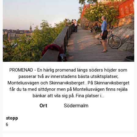
PROMENAD - En härlig promenad längs söders höjder som
passerar två av innerstadens bästa utsiktsplatser,
Monteliusvägen och Skinnarviksberget . På Skinnarviksberget
får du ta med sittdynor men på Monteliusvägen finns rejäla
bänkar att vila sig på. Fina platser i...
Ort
Södermalm
stopp
6