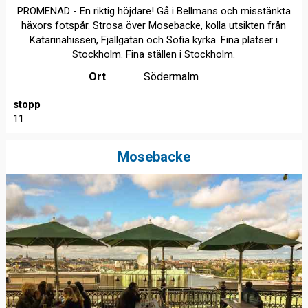
PROMENAD - En riktig höjdare! Gå i Bellmans och misstänkta
häxors fotspår. Strosa över Mosebacke, kolla utsikten från
Katarinahissen, Fjällgatan och Sofia kyrka. Fina platser i
Stockholm. Fina ställen i Stockholm.
Ort
Södermalm
stopp
11
Mosebacke