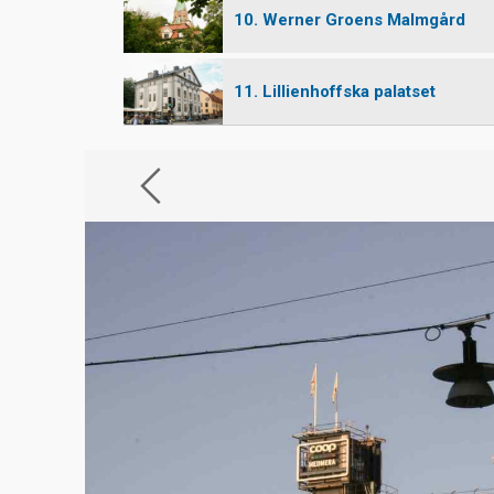
10. Werner Groens Malmgård
11. Lillienhoffska palatset