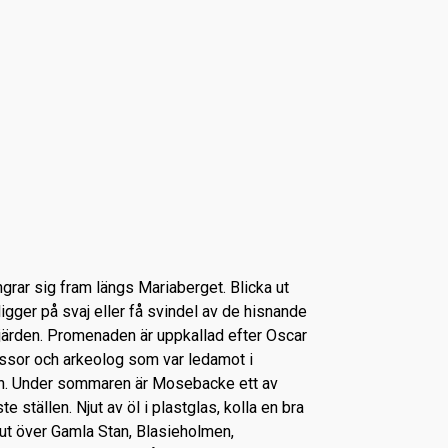
grar sig fram längs Mariaberget. Blicka ut
gger på svaj eller få svindel av de hisnande
järden. Promenaden är uppkallad efter Oscar
ssor och arkeolog som var ledamot i
. Under sommaren är Mosebacke ett av
e ställen. Njut av öl i plastglas, kolla en bra
a ut över Gamla Stan, Blasieholmen,