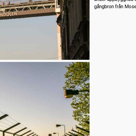
gångbron från Mos