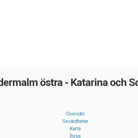
ermalm östra - Katarina och S
Översikt
Sevärdheter
Karta
Resa