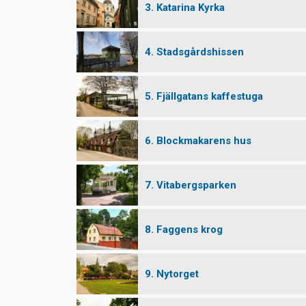
3. Katarina Kyrka
4. Stadsgårdshissen
5. Fjällgatans kaffestuga
6. Blockmakarens hus
7. Vitabergsparken
8. Faggens krog
9. Nytorget