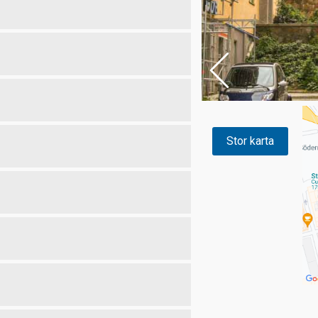
Stor karta