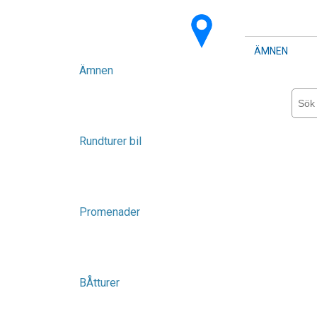
ÄMNEN
Ämnen
Rundturer bil
Promenader
BÅtturer