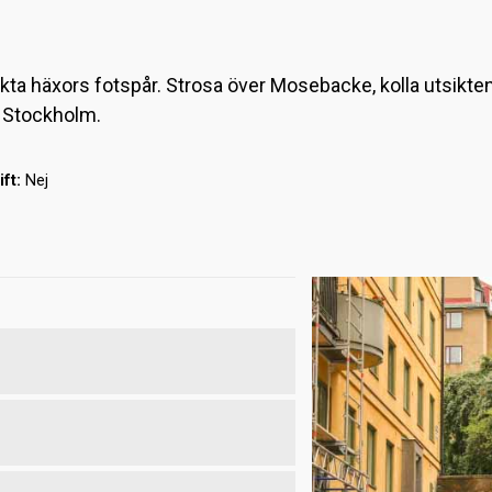
kta häxors fotspår. Strosa över Mosebacke, kolla utsikten
 i Stockholm.
ift:
Nej