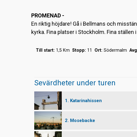
PROMENAD -
En riktig höjdare! Gå i Bellmans och misstän
kyrka. Fina platser i Stockholm. Fina ställen
Till start:
1,5 Km
Stopp:
11
Ort:
Södermalm
Avg
Sevärdheter under turen
1. Katarinahissen
2. Mosebacke