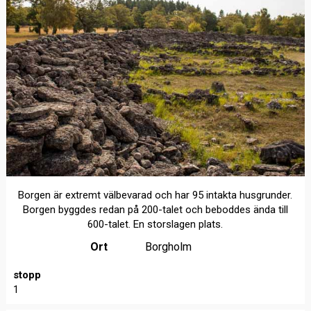
Borgen är extremt välbevarad och har 95 intakta husgrunder.
Borgen byggdes redan på 200-talet och beboddes ända till
600-talet. En storslagen plats.
Ort
Borgholm
stopp
1