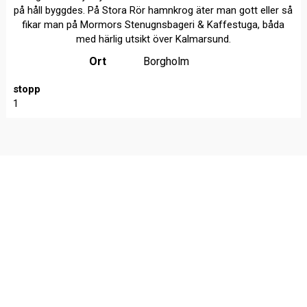
på håll byggdes. På Stora Rör hamnkrog äter man gott eller så
fikar man på Mormors Stenugnsbageri & Kaffestuga, båda
med härlig utsikt över Kalmarsund.
Ort
Borgholm
stopp
1