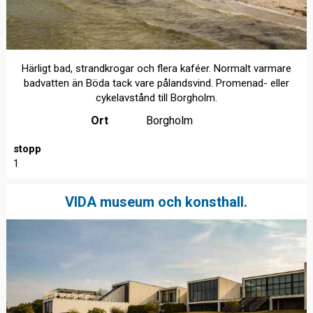
Härligt bad, strandkrogar och flera kaféer. Normalt varmare
badvatten än Böda tack vare pålandsvind. Promenad- eller
cykelavstånd till Borgholm.
Ort
Borgholm
stopp
1
VIDA museum och konsthall.