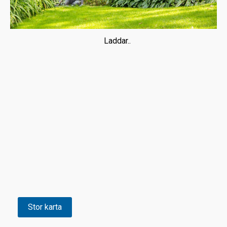
Laddar..
Stor karta