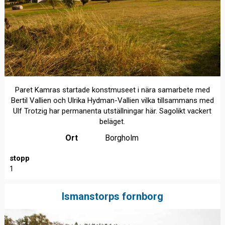
Paret Kamras startade konstmuseet i nära samarbete med
Bertil Vallien och Ulrika Hydman-Vallien vilka tillsammans med
Ulf Trotzig har permanenta utställningar här. Sagolikt vackert
beläget.
Ort
Borgholm
stopp
1
Ismanstorps fornborg