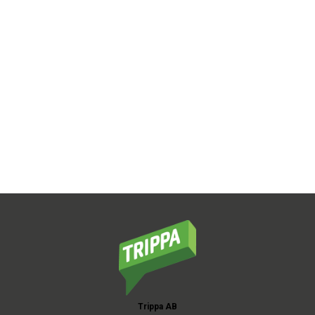
Trippa AB