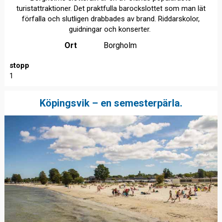
turistattraktioner. Det praktfulla barockslottet som man lät
förfalla och slutligen drabbades av brand. Riddarskolor,
guidningar och konserter.
Ort
Borgholm
stopp
1
Köpingsvik – en semesterpärla.