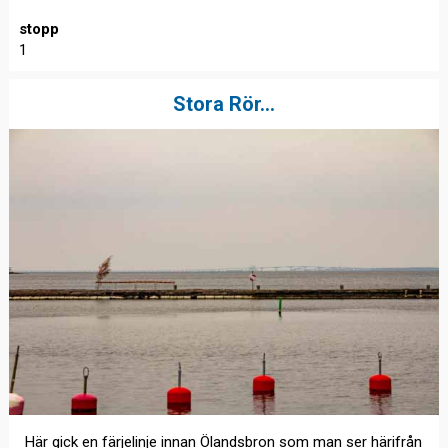
stopp
1
Stora Rör...
Här gick en färjelinje innan Ölandsbron som man ser härifrån