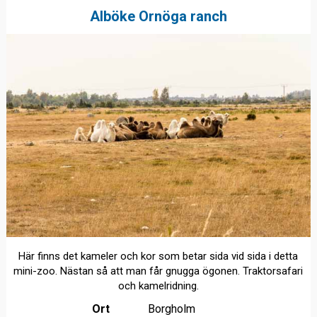
Alböke Ornöga ranch
Här finns det kameler och kor som betar sida vid sida i detta
mini-zoo. Nästan så att man får gnugga ögonen. Traktorsafari
och kamelridning.
Ort
Borgholm