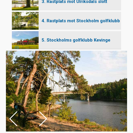
3. Rastplats mot Ulriksdals slott
P
4. Rastplats mot Stockholm golfklubb
5. Stockholms golfklubb Kevinge
ro
m
e