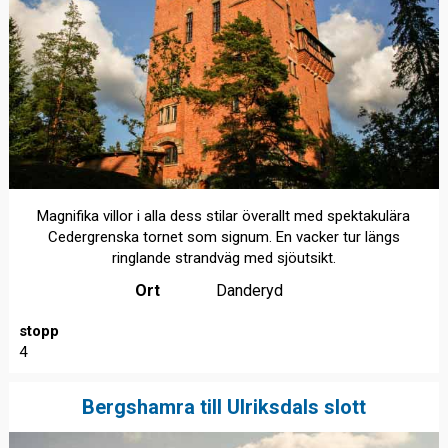
Magnifika villor i alla dess stilar överallt med spektakulära
Cedergrenska tornet som signum. En vacker tur längs
ringlande strandväg med sjöutsikt.
Ort
Danderyd
stopp
4
Bergshamra till Ulriksdals slott