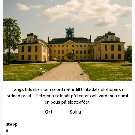
Längs Edsviken och orörd natur till Ulriksdals slottspark i
ordnad prakt. I Bellmans fotspår på teater och värdshus samt
en paus på slottcaféet.
Ort
Solna
stopp
8