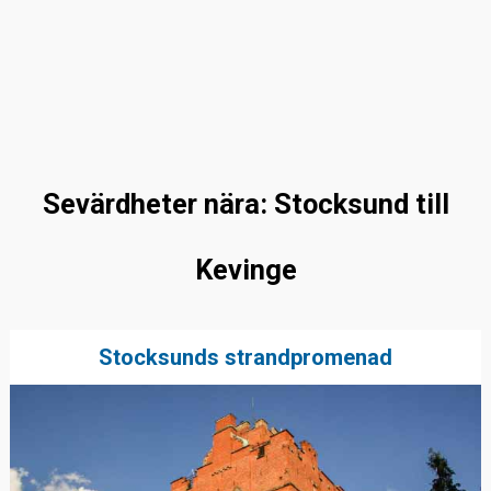
Sevärdheter nära: Stocksund till
Kevinge
Stocksunds strandpromenad