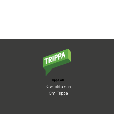
Trippa AB
Kontakta
oss
Om
Trippa