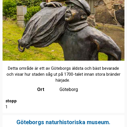
Detta område är ett av Göteborgs äldsta och bäst bevarade
och visar hur staden såg ut på 1700-talet innan stora bränder
härjade.
Ort
Göteborg
stopp
1
Göteborgs naturhistoriska museum.