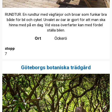
RUNDTUR. En rundtur med vägfärjor och broar som funkar bra
både för bil och cykel. Urvalet av öar är gjort för att man ska
hinna med på en dag. Vid vissa överfarter kan med fördel
ställa bilen.
Ort
Öckerö
stopp
7
Göteborgs botaniska trädgård