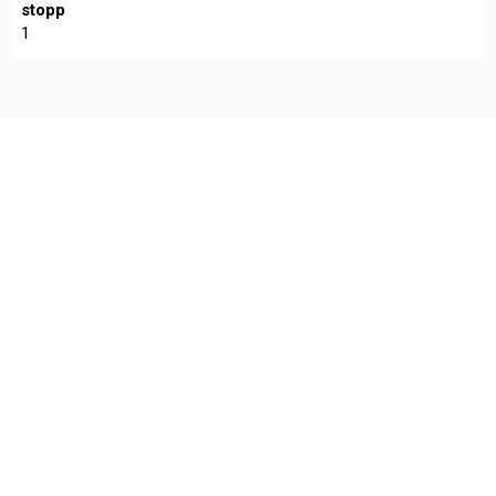
stopp
1