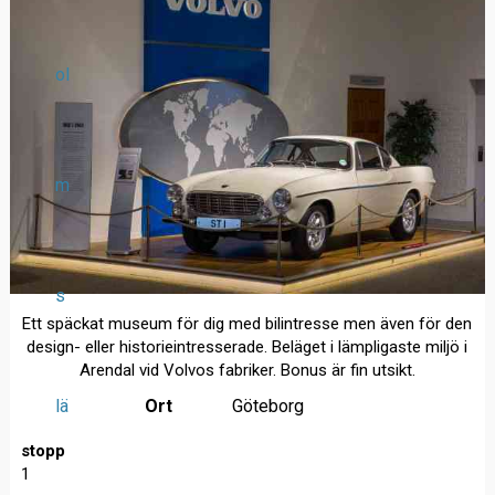
ol
m
s
Ett späckat museum för dig med bilintresse men även för den
design- eller historieintresserade. Beläget i lämpligaste miljö i
Arendal vid Volvos fabriker. Bonus är fin utsikt.
lä
Ort
Göteborg
stopp
1