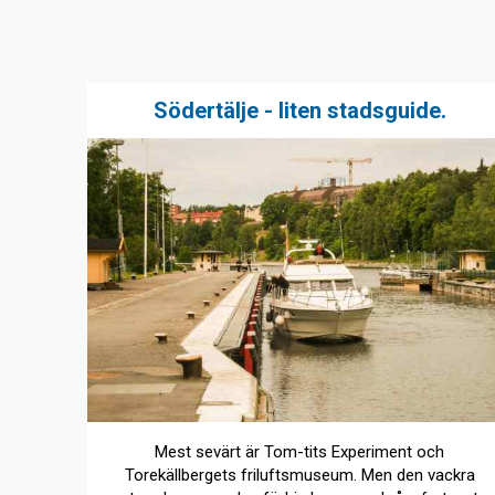
Södertälje - liten stadsguide.
Mest sevärt är Tom-tits Experiment och
Torekällbergets friluftsmuseum. Men den vackra