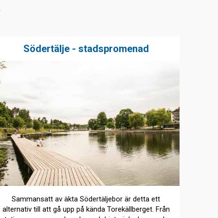
t
Södertälje - stadspromenad
Sammansatt av äkta Södertäljebor är detta ett
alternativ till att gå upp på kända Torekällberget. Från