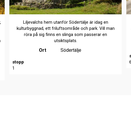
,
Liljevalchs hem utanför Södertälje är idag en
kulturbyggnad, ett friluftsområde och park. Vill man
röra på sig finns en slinga som passerar en
h
utsiktsplats.
Ort
Södertälje
stopp
1