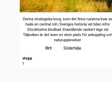
Denna strategiska borg, som det finns ruinerna kvar av
hade en central roll i Sveriges historia vid tiden inför
Stockholms blodbad. Enastående vackert läge vid
Täljeviken är det även en skön plats för avkoppling oc
naturupplevelser.
Ort
Södertälje
stopp
1