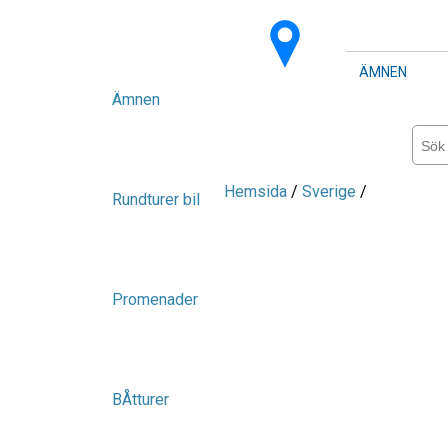
ÄMNEN
Ämnen
Hemsida
/
Sverige
/
Rundturer bil
Promenader
BÅtturer