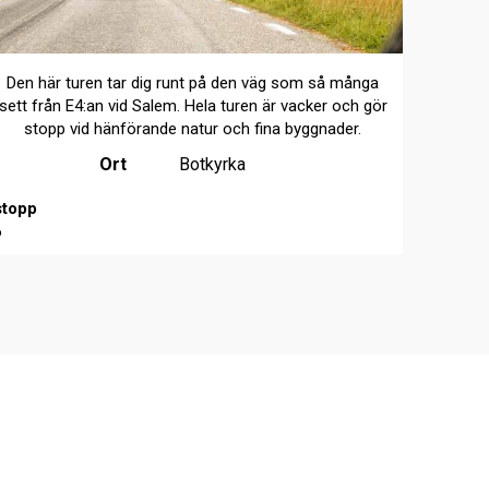
Den här turen tar dig runt på den väg som så många
sett från E4:an vid Salem. Hela turen är vacker och gör
stopp vid hänförande natur och fina byggnader.
Ort
Botkyrka
stopp
6