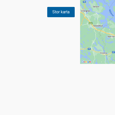
Stor karta