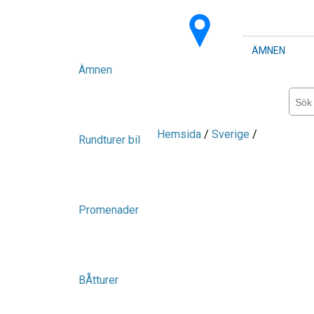
ÄMNEN
Ämnen
Hemsida
/
Sverige
/
Rundturer bil
Promenader
BÅtturer