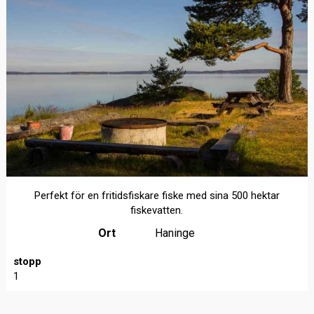
Perfekt för en fritidsfiskare fiske med sina 500 hektar
fiskevatten.
Ort
Haninge
stopp
1