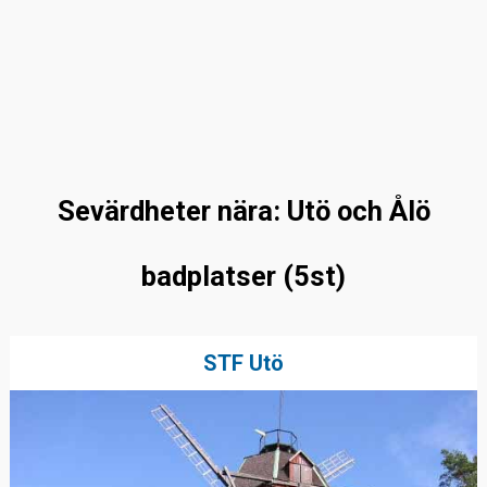
Sevärdheter nära: Utö och Ålö
badplatser (5st)
STF Utö