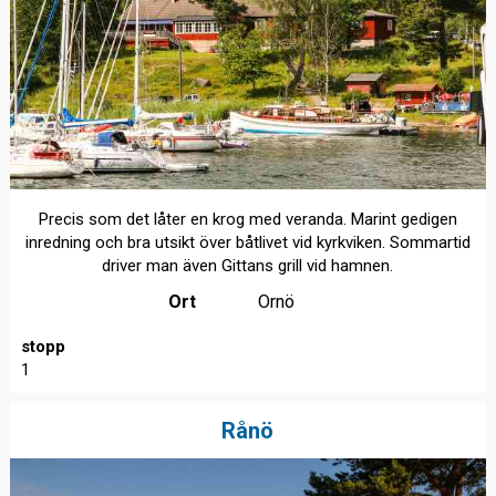
Precis som det låter en krog med veranda. Marint gedigen
inredning och bra utsikt över båtlivet vid kyrkviken. Sommartid
driver man även Gittans grill vid hamnen.
Ort
Ornö
stopp
1
Rånö