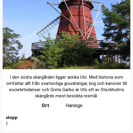
I den södra skärgården ligger anrika Utö. Med historia som
omfattar allt från svartsotiga gruvdrängar, krig och kanoner till
societetsdanser och Greta Garbo är Utö ett av Stockholms
skärgårds mest besökta resmål.
Ort
Haninge
stopp
1