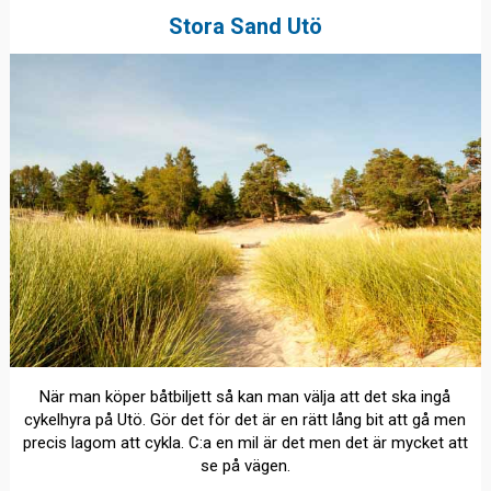
Stora Sand Utö
När man köper båtbiljett så kan man välja att det ska ingå
cykelhyra på Utö. Gör det för det är en rätt lång bit att gå men
precis lagom att cykla. C:a en mil är det men det är mycket att
se på vägen.