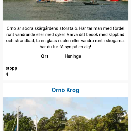
Ornö är södra skärgårdens största ö. Här tar man med fördel
runt vandrande eller med cykel. Varva ditt besök med klippbad
och strandbad, ta en glass i solen eller vandra runt i skogarna,
har du tur få syn på en älg!
Ort
Haninge
stopp
4
Ornö Krog