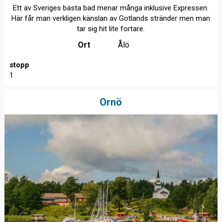
Ett av Sveriges bästa bad menar många inklusive Expressen.
Här får man verkligen känslan av Gotlands stränder men man
tar sig hit lite fortare.
Ort
Ålö
stopp
1
Ornö