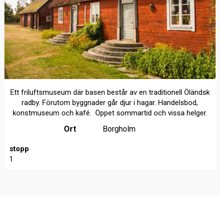
Ett friluftsmuseum där basen består av en traditionell Öländsk
radby. Förutom byggnader går djur i hagar. Handelsbod,
konstmuseum och kafé. Öppet sommartid och vissa helger.
Ort
Borgholm
stopp
1