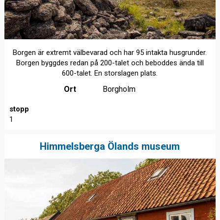
Borgen är extremt välbevarad och har 95 intakta husgrunder.
Borgen byggdes redan på 200-talet och beboddes ända till
600-talet. En storslagen plats.
Ort
Borgholm
stopp
1
Himmelsberga Ölands museum