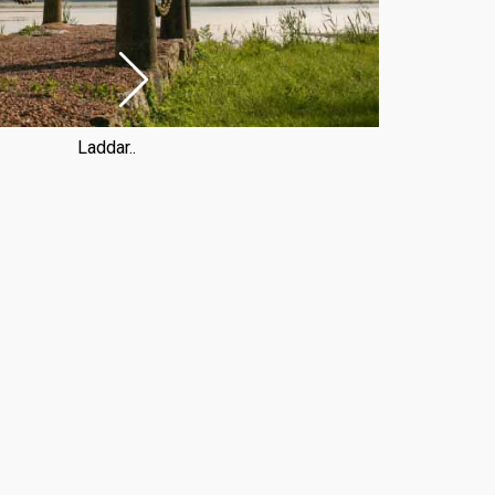
Laddar..