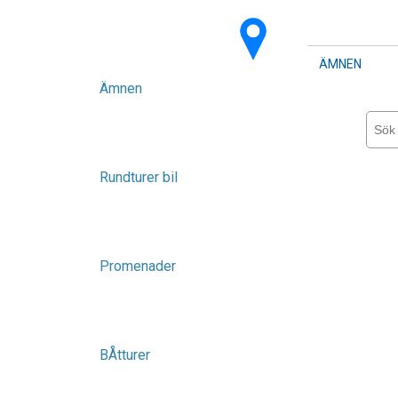
ÄMNEN
Ämnen
Rundturer bil
Promenader
BÅtturer