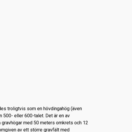
es troligtvis som en hövdingahög (även
n 500- eller 600-talet. Det är en av
a gravhögar med 50 meters omkrets och 12
omgiven av ett större gravfält med