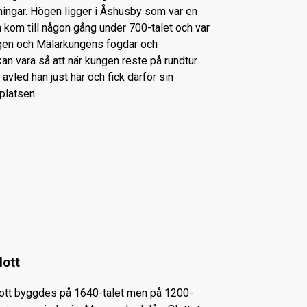
ningar. Högen ligger i Åshusby som var en
kom till någon gång under 700-talet och var
ngen och Mälarkungens fogdar och
an vara så att när kungen reste på rundtur
 avled han just här och fick därför sin
platsen.
lott
lott byggdes på 1640-talet men på 1200-