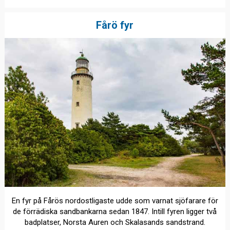
Fårö fyr
En fyr på Fårös nordostligaste udde som varnat sjöfarare för
de förrädiska sandbankarna sedan 1847. Intill fyren ligger två
badplatser, Norsta Auren och Skalasands sandstrand.