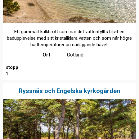
Ett gammalt kalkbrott som när det vattenfyllts blivit en
badupplevelse med sitt kristallklara vatten och som når högre
badtemperaturer än närliggande havet.
Ort
Gotland
stopp
1
Ryssnäs och Engelska kyrkogården