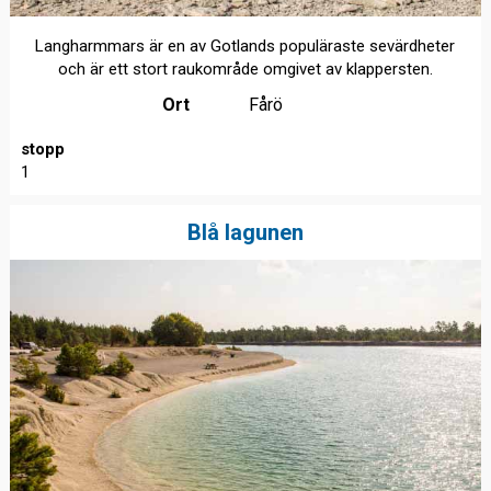
Langharmmars är en av Gotlands populäraste sevärdheter
och är ett stort raukområde omgivet av klappersten.
Ort
Fårö
stopp
1
Blå lagunen