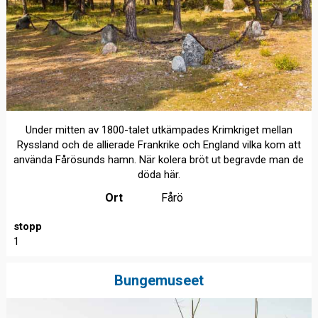
Under mitten av 1800-talet utkämpades Krimkriget mellan
Ryssland och de allierade Frankrike och England vilka kom att
använda Fårösunds hamn. När kolera bröt ut begravde man de
döda här.
Ort
Fårö
stopp
1
Bungemuseet