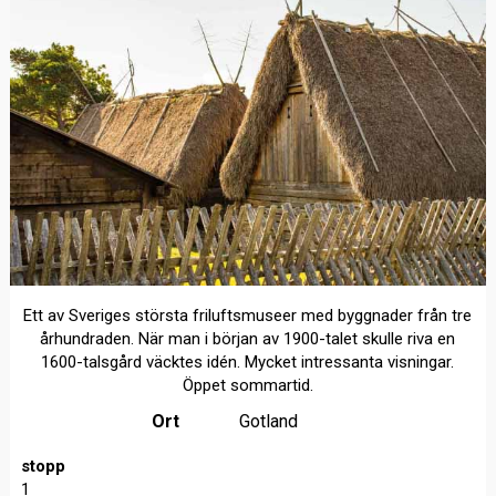
Ett av Sveriges största friluftsmuseer med byggnader från tre
århundraden. När man i början av 1900-talet skulle riva en
1600-talsgård väcktes idén. Mycket intressanta visningar.
Öppet sommartid.
Ort
Gotland
stopp
1