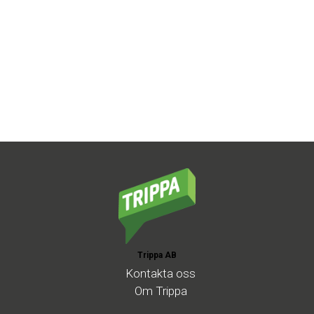
Trippa AB
Kontakta
oss
Om
Trippa