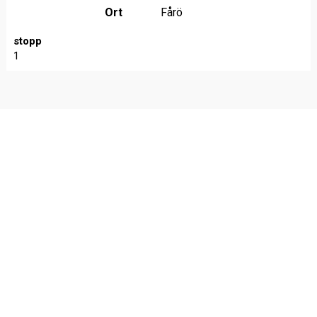
Ort
Fårö
stopp
1