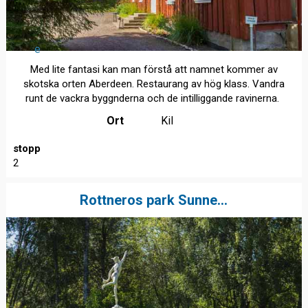
e
Med lite fantasi kan man förstå att namnet kommer av
skotska orten Aberdeen. Restaurang av hög klass. Vandra
runt de vackra byggnderna och de intilliggande ravinerna.
Ort
Kil
stopp
2
Rottneros park Sunne...