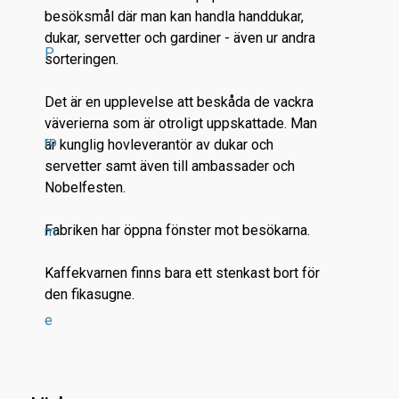
besöksmål där man kan handla handdukar,
dukar, servetter och gardiner - även ur andra
P
sorteringen.
Det är en upplevelse att beskåda de vackra
väverierna som är otroligt uppskattade. Man
ro
är kunglig hovleverantör av dukar och
servetter samt även till ambassader och
Nobelfesten.
Fabriken har öppna fönster mot besökarna.
m
Kaffekvarnen finns bara ett stenkast bort för
den fikasugne.
e