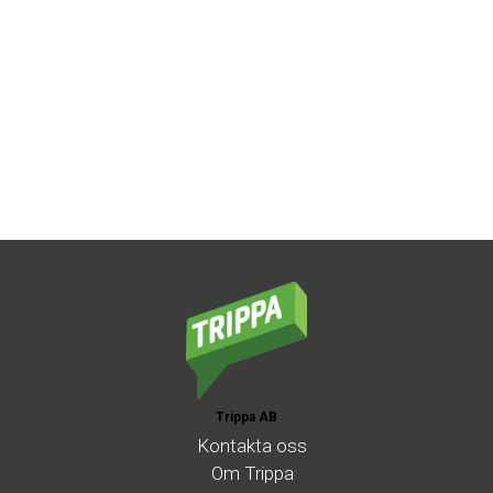
Trippa AB
Kontakta
oss
Om
Trippa