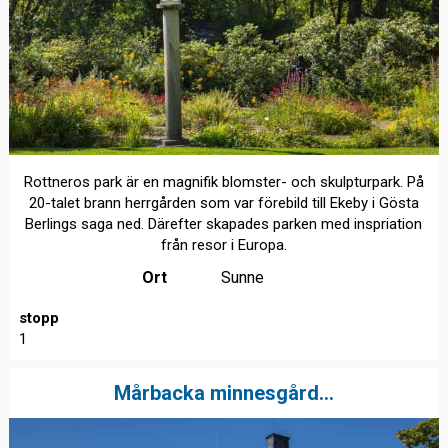
Rottneros park är en magnifik blomster- och skulpturpark. På
20-talet brann herrgården som var förebild till Ekeby i Gösta
Berlings saga ned. Därefter skapades parken med inspriation
från resor i Europa.
Ort
Sunne
stopp
1
Mårbacka minnesgård...