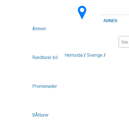
ÄMNEN
Ämnen
Hemsida
/
Sverige
/
Rundturer bil
Promenader
BÅtturer