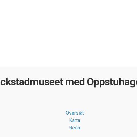
ckstadmuseet med Oppstuhage
Översikt
Karta
Resa