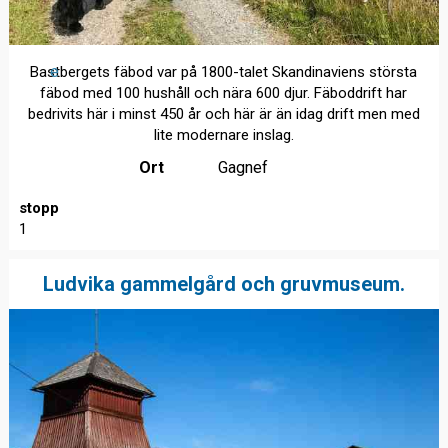
e
Bastbergets fäbod var på 1800-talet Skandinaviens största
fäbod med 100 hushåll och nära 600 djur. Fäboddrift har
bedrivits här i minst 450 år och här är än idag drift men med
lite modernare inslag.
Ort
Gagnef
stopp
1
Ludvika gammelgård och gruvmuseum.