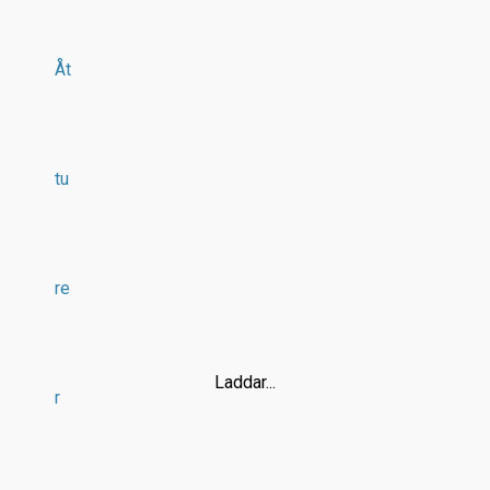
Åt
tu
re
Laddar...
r