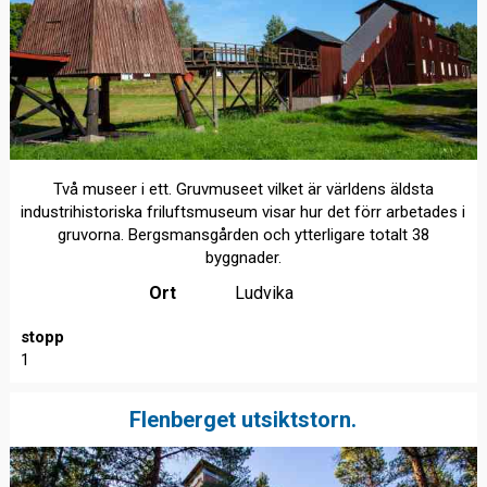
Två museer i ett. Gruvmuseet vilket är världens äldsta
industrihistoriska friluftsmuseum visar hur det förr arbetades i
gruvorna. Bergsmansgården och ytterligare totalt 38
byggnader.
Ort
Ludvika
stopp
1
Flenberget utsiktstorn.