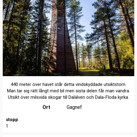
440 meter över havet står detta vindskyddade utsiktstorn.
Man tar sig rätt långt med bil men sista delen får man vandra.
Utsikt över milsvida skogar till Dalälven och Dala-Floda kyrka.
Ort
Gagnef
stopp
1