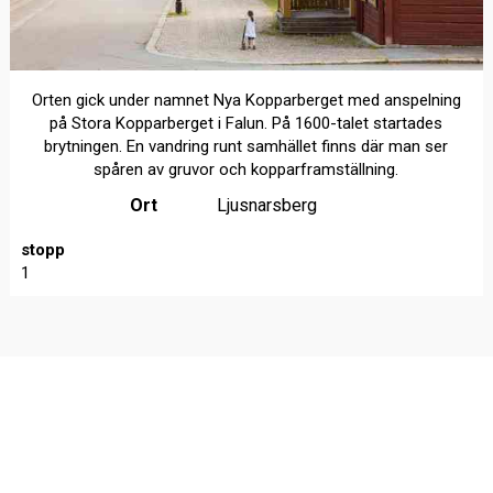
Orten gick under namnet Nya Kopparberget med anspelning
på Stora Kopparberget i Falun. På 1600-talet startades
brytningen. En vandring runt samhället finns där man ser
spåren av gruvor och kopparframställning.
Ort
Ljusnarsberg
stopp
1