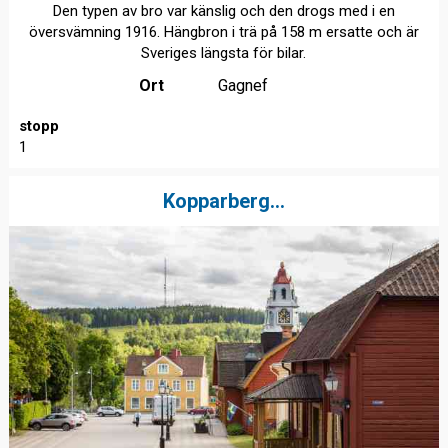
Den typen av bro var känslig och den drogs med i en
översvämning 1916. Hängbron i trä på 158 m ersatte och är
Sveriges längsta för bilar.
Ort
Gagnef
stopp
1
Kopparberg...