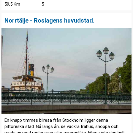
59,5 Km
5
Norrtälje - Roslagens huvudstad.
En knapp timmes bilresa från Stockholm ligger denna
pittoreska stad. Gå längs ån, se vackra trähus, shoppa och
runda av med restaurang eller gammelfika. Missa inte den helt