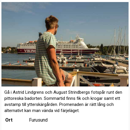
Gå i Astrid Lindgrens och August Strindbergs fotspår runt den
pittoreska badorten. Sommartid finns fik och krogar samt ett
avstamp till ytterskärgården. Promenaden är rätt lång och
alternativt kan man vända vid färjeläget.
Ort
Furusund