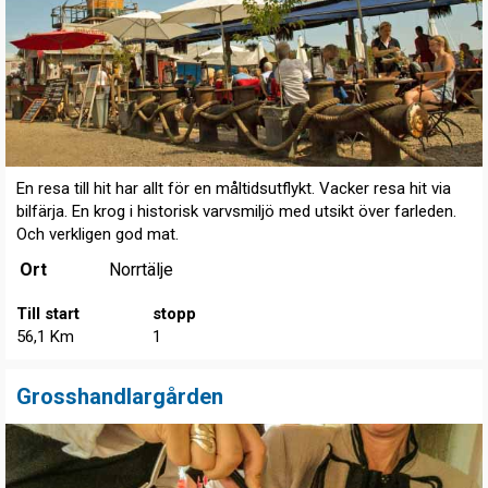
En resa till hit har allt för en måltidsutflykt. Vacker resa hit via
bilfärja. En krog i historisk varvsmiljö med utsikt över farleden.
Och verkligen god mat.
Ort
Norrtälje
Till start
stopp
56,1 Km
1
Grosshandlargården