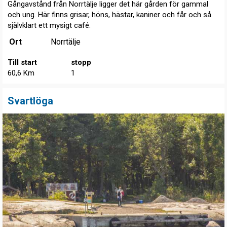
Gångavstånd från Norrtälje ligger det här gården för gammal
och ung. Här finns grisar, höns, hästar, kaniner och får och så
självklart ett mysigt café.
Ort
Norrtälje
Till start
stopp
60,6 Km
1
Svartlöga