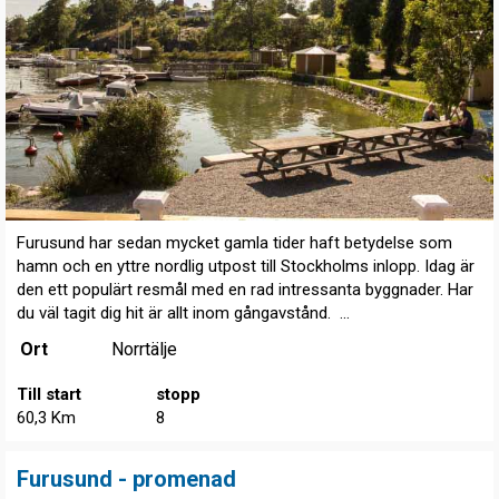
Furusund har sedan mycket gamla tider haft betydelse som
hamn och en yttre nordlig utpost till Stockholms inlopp. Idag är
den ett populärt resmål med en rad intressanta byggnader. Har
du väl tagit dig hit är allt inom gångavstånd. ...
Ort
Norrtälje
Till start
stopp
60,3 Km
8
Furusund - promenad