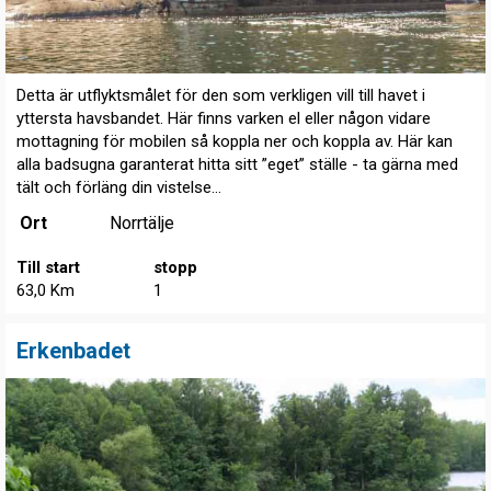
Detta är utflyktsmålet för den som verkligen vill till havet i
yttersta havsbandet. Här finns varken el eller någon vidare
mottagning för mobilen så koppla ner och koppla av. Här kan
alla badsugna garanterat hitta sitt ”eget” ställe - ta gärna med
tält och förläng din vistelse...
Ort
Norrtälje
Till start
stopp
63,0 Km
1
Erkenbadet