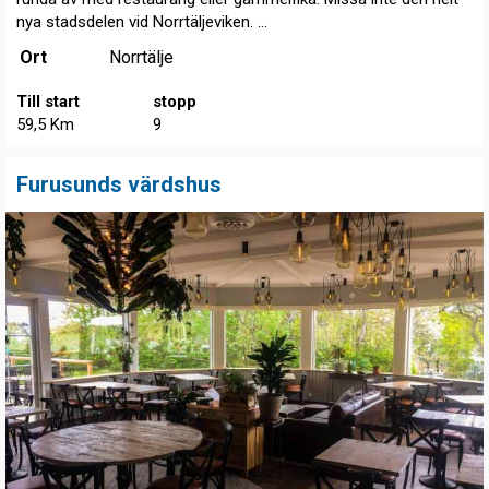
nya stadsdelen vid Norrtäljeviken. ...
Ort
Norrtälje
Till start
stopp
59,5 Km
9
Furusunds värdshus