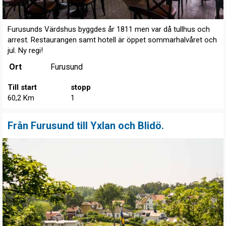
Furusunds Värdshus byggdes år 1811 men var då tullhus och
arrest. Restaurangen samt hotell är öppet sommarhalvåret och
jul. Ny regi!
Ort
Furusund
Till start
stopp
60,2 Km
1
Från Furusund till Yxlan och Blidö.