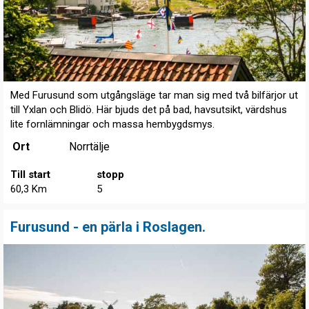
Med Furusund som utgångsläge tar man sig med två bilfärjor ut
till Yxlan och Blidö. Här bjuds det på bad, havsutsikt, värdshus
lite fornlämningar och massa hembygdsmys.
Ort
Norrtälje
Till start
stopp
60,3 Km
5
Furusund - en pärla i Roslagen.