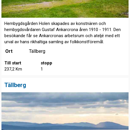
Hembygdsgården Holen skapades av konstnären och
hembygdsvårdaren Gustaf Ankarcrona åren 1910 - 1911. Den
besökande får se Ankarcronas arbetsrum och ateljé med ett
urval av hans rikhaltiga samling av folkkonstföremål.
Ort
Tällberg
Till start
stopp
237,2 Km
1
Tällberg