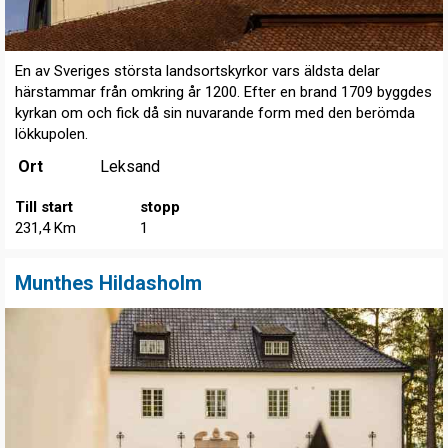
En av Sveriges största landsortskyrkor vars äldsta delar
härstammar från omkring år 1200. Efter en brand 1709 byggdes
kyrkan om och fick då sin nuvarande form med den berömda
lökkupolen.
Ort
Leksand
Till start
stopp
231,4 Km
1
Munthes Hildasholm