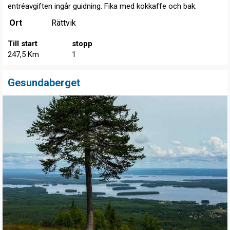
entréavgiften ingår guidning. Fika med kokkaffe och bak.
Ort
Rättvik
Till start
stopp
247,5 Km
1
Gesundaberget