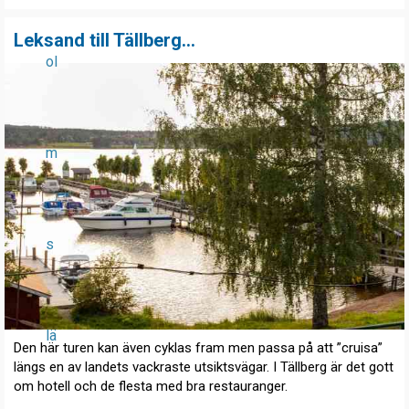
Leksand till Tällberg...
ol
m
s
lä
Den här turen kan även cyklas fram men passa på att ”cruisa”
längs en av landets vackraste utsiktsvägar. I Tällberg är det gott
om hotell och de flesta med bra restauranger.