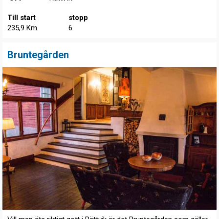
Till start
stopp
235,9 Km
6
Bruntegården