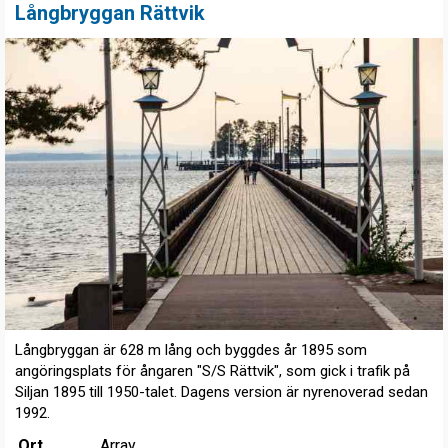
Långbryggan Rättvik
Långbryggan är 628 m lång och byggdes år 1895 som
angöringsplats för ångaren "S/S Rättvik", som gick i trafik på
Siljan 1895 till 1950-talet. Dagens version är nyrenoverad sedan
1992.
Ort
Array