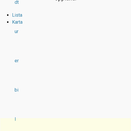
dt
Lista
Karta
ur
er
bi
l