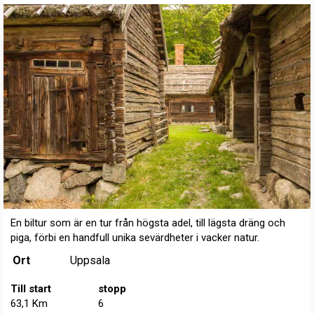
En biltur som är en tur från högsta adel, till lägsta dräng och
piga, förbi en handfull unika sevärdheter i vacker natur.
Ort
Uppsala
Till start
stopp
63,1 Km
6