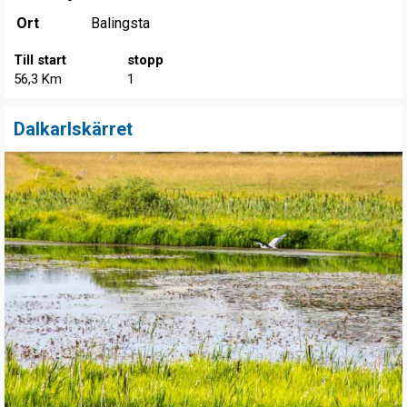
Ort
Balingsta
Till start
stopp
56,3 Km
1
Dalkarlskärret