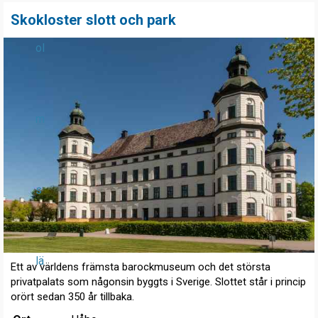
Skokloster slott och park
ol
m
s
lä
Ett av världens främsta barockmuseum och det största
privatpalats som någonsin byggts i Sverige. Slottet står i princip
orört sedan 350 år tillbaka.