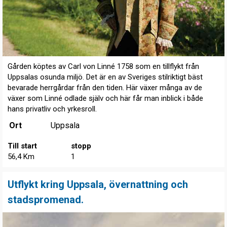
Gården köptes av Carl von Linné 1758 som en tillflykt från
Uppsalas osunda miljö. Det är en av Sveriges stilriktigt bäst
bevarade herrgårdar från den tiden. Här växer många av de
växer som Linné odlade själv och här får man inblick i både
hans privatliv och yrkesroll.
Ort
Uppsala
Till start
stopp
56,4 Km
1
Utflykt kring Uppsala, övernattning och
stadspromenad.