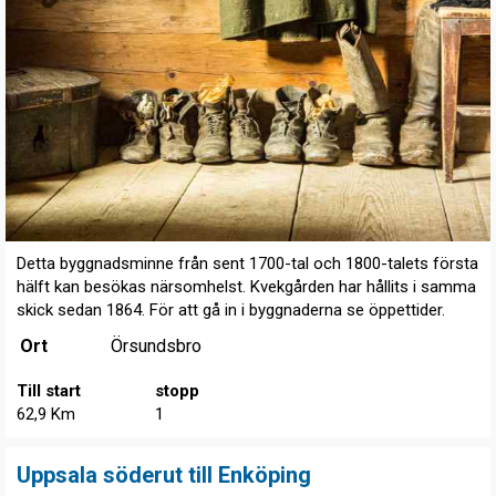
Detta byggnadsminne från sent 1700-tal och 1800-talets första
hälft kan besökas närsomhelst. Kvekgården har hållits i samma
skick sedan 1864. För att gå in i byggnaderna se öppettider.
Ort
Örsundsbro
Till start
stopp
62,9 Km
1
Uppsala söderut till Enköping