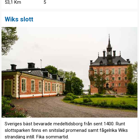
53,1 Km
5
Wiks slott
Sveriges bäst bevarade medeltidsborg från sent 1400. Runt
slottsparken finns en snitslad promenad samt fågelrika Wiks
strandäng intill. Fika sommartid.