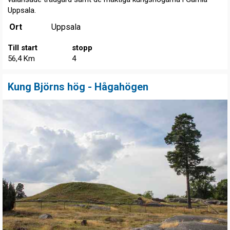
Uppsala.
Ort
Uppsala
Till start
stopp
56,4 Km
4
Kung Björns hög - Hågahögen