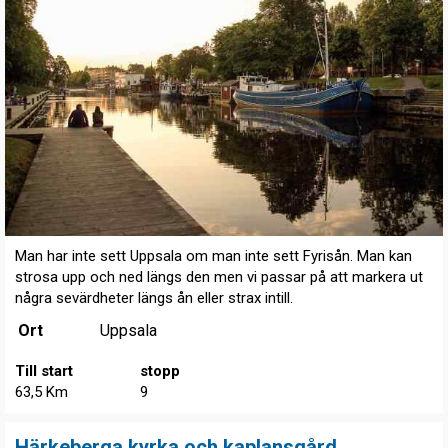
Man har inte sett Uppsala om man inte sett Fyrisån. Man kan
strosa upp och ned längs den men vi passar på att markera ut
några sevärdheter längs ån eller strax intill.
Ort
Uppsala
Till start
stopp
63,5 Km
9
Härkeberga kyrka och kaplansgård.