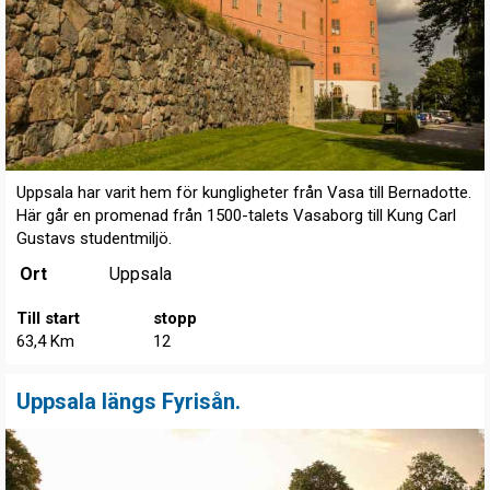
Uppsala har varit hem för kungligheter från Vasa till Bernadotte.
Här går en promenad från 1500-talets Vasaborg till Kung Carl
Gustavs studentmiljö.
Ort
Uppsala
Till start
stopp
63,4 Km
12
Uppsala längs Fyrisån.