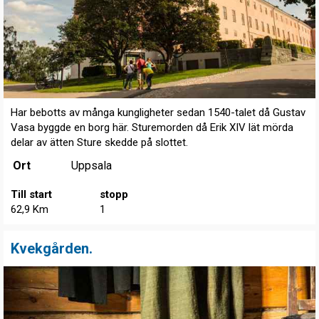
Har bebotts av många kungligheter sedan 1540-talet då Gustav
Vasa byggde en borg här. Sturemorden då Erik XIV lät mörda
delar av ätten Sture skedde på slottet.
Ort
Uppsala
Till start
stopp
62,9 Km
1
Kvekgården.