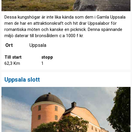
Dessa kungshögar är inte lika kända som dem i Gamla Uppsala
men de har en attraktionskraft och hit drar Uppsalabor för
romantiska möten och kanske en picknick. Denna spännande
miljö daterar till bronsåldern c:a 1000 f kr.
Ort
Uppsala
Till start
stopp
62,3 Km
1
Uppsala slott