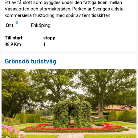
Ett av få slott som byggdes under den fattiga tiden mellan
Vasaslotten och stormaktstiden. Parken är Sveriges äldsta
kommersiella fruktodling med spår av fem tidskiften.
e
Ort
Enköping
Till start
stopp
48,9 Km
1
Grönsöö turistväg