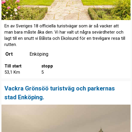
En av Sveriges 18 officiella turistvägar som är så vacker att
man bara måste åka den. Vi har valt ut några sevärdheter och
lagt till en snutt vi Bålsta och Ekolsund för en trevligare resa till
rutten.
Ort
Enköping
Till start
stopp
53,1 Km
5
Vackra Grönsöö turistväg och parkernas
stad Enköping.