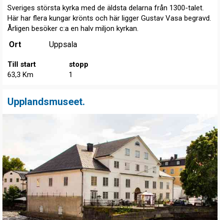
Sveriges största kyrka med de äldsta delarna från 1300-talet.
Här har flera kungar krönts och här ligger Gustav Vasa begravd.
Årligen besöker c:a en halv miljon kyrkan.
Ort
Uppsala
Till start
stopp
63,3 Km
1
Upplandsmuseet.