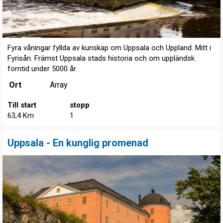
Fyra våningar fyllda av kunskap om Uppsala och Uppland. Mitt i
Fyrisån. Främst Uppsala stads historia och om uppländsk
forntid under 5000 år.
Ort
Array
Till start
stopp
63,4 Km
1
Uppsala - En kunglig promenad