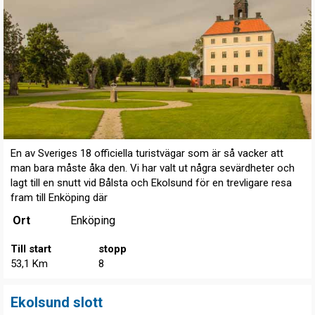
En av Sveriges 18 officiella turistvägar som är så vacker att
man bara måste åka den. Vi har valt ut några sevärdheter och
lagt till en snutt vid Bålsta och Ekolsund för en trevligare resa
fram till Enköping där
Ort
Enköping
Till start
stopp
53,1 Km
8
Ekolsund slott