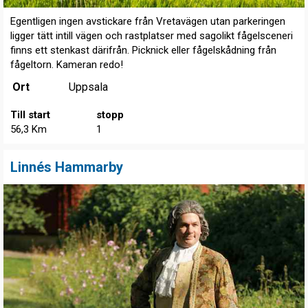
Egentligen ingen avstickare från Vretavägen utan parkeringen
ligger tätt intill vägen och rastplatser med sagolikt fågelsceneri
finns ett stenkast därifrån. Picknick eller fågelskådning från
fågeltorn. Kameran redo!
Ort
Uppsala
Till start
stopp
56,3 Km
1
Linnés Hammarby