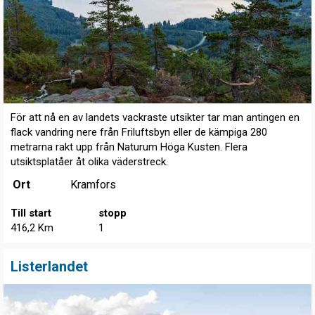
För att nå en av landets vackraste utsikter tar man antingen en
flack vandring nere från Friluftsbyn eller de kämpiga 280
metrarna rakt upp från Naturum Höga Kusten. Flera
utsiktsplatåer åt olika väderstreck.
Ort
Kramfors
Till start
stopp
416,2 Km
1
Listerlandet