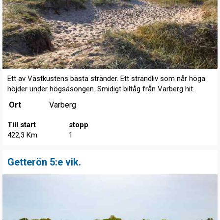
Ett av Västkustens bästa stränder. Ett strandliv som når höga
höjder under högsäsongen. Smidigt biltåg från Varberg hit.
Ort
Varberg
Till start
stopp
422,3 Km
1
Getterön 5:e vik.