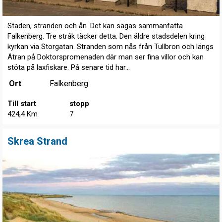
Staden, stranden och ån. Det kan sägas sammanfatta
Falkenberg. Tre stråk täcker detta. Den äldre stadsdelen kring
kyrkan via Storgatan. Stranden som nås från Tullbron och längs
Ätran på Doktorspromenaden där man ser fina villor och kan
stöta på laxfiskare. På senare tid har...
Ort
Falkenberg
Till start
stopp
424,4 Km
7
Skrea Strand