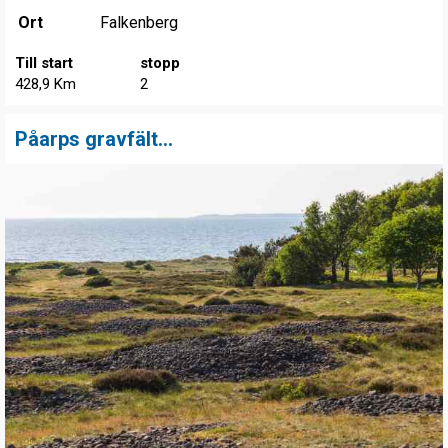
Ort
Falkenberg
Till start
stopp
428,9 Km
2
Påarps gravfält...