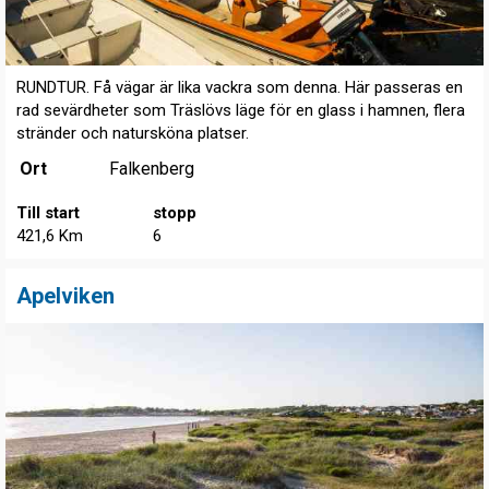
RUNDTUR. Få vägar är lika vackra som denna. Här passeras en
rad sevärdheter som Träslövs läge för en glass i hamnen, flera
stränder och natursköna platser.
Ort
Falkenberg
Till start
stopp
421,6 Km
6
Apelviken