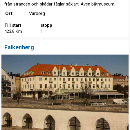
från stranden och skådar fåglar såklart. Även båtmuseum.
Ort
Varberg
Till start
stopp
423,8 Km
1
Falkenberg