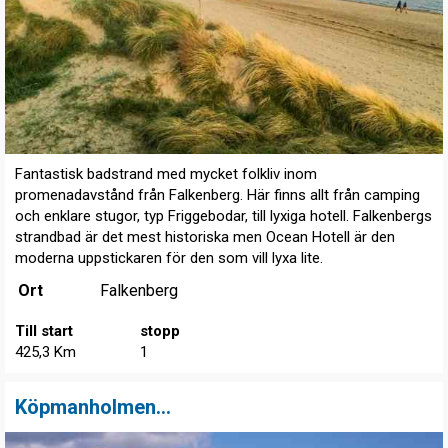
Fantastisk badstrand med mycket folkliv inom
promenadavstånd från Falkenberg. Här finns allt från camping
och enklare stugor, typ Friggebodar, till lyxiga hotell. Falkenbergs
strandbad är det mest historiska men Ocean Hotell är den
moderna uppstickaren för den som vill lyxa lite.
Ort
Falkenberg
Till start
stopp
425,3 Km
1
Köpmanholmen...