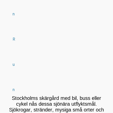
n
R
u
n
Stockholms skärgård med bil, buss eller
cykel nås dessa sjönära utflyktsmål.
Sjökrogar, stränder, mysiga små orter och