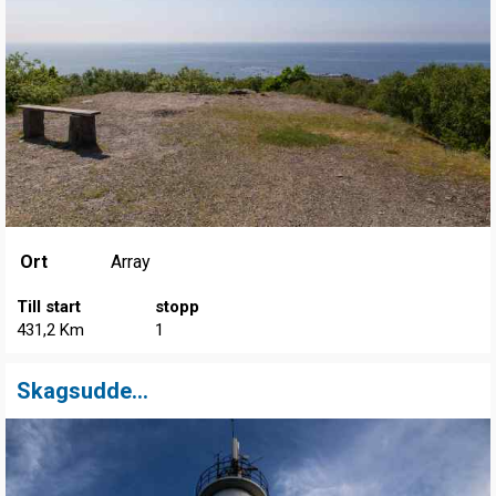
Ort
Array
Till start
stopp
431,2 Km
1
Skagsudde...