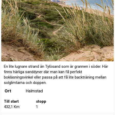
En lite lugnare strand än Tylösand som är grannen i söder. Här
finns härliga sanddyner där man kan få perfekt
bokläsningsvinkel eller passa på att få lite backträning mellan
solglimtarna och doppen.
Ort
Halmstad
Till start
stopp
432,1 Km
1