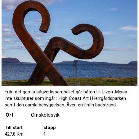
Från det gamla sågverkssamhället går båten till Ulvön. Missa
inte skulpturer som ingår i High Coast Art i Herrgårdsparken
samt den gamla bebyggelsen. Även en finfin badstrand.
Ort
Örnsköldsvik
Till start
stopp
427,8 Km
1