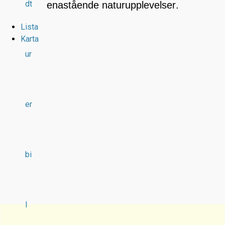
dt
enastående naturupplevelser.
Lista
Karta
ur
er
bi
l