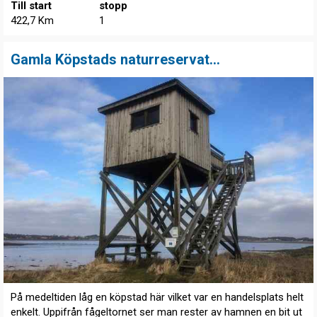
Till start
stopp
422,7 Km
1
Gamla Köpstads naturreservat...
På medeltiden låg en köpstad här vilket var en handelsplats helt
enkelt. Uppifrån fågeltornet ser man rester av hamnen en bit ut