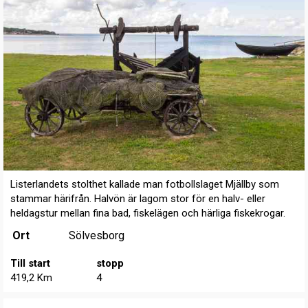
Listerlandets stolthet kallade man fotbollslaget Mjällby som
stammar härifrån. Halvön är lagom stor för en halv- eller
heldagstur mellan fina bad, fiskelägen och härliga fiskekrogar.
Ort
Sölvesborg
Till start
stopp
419,2 Km
4