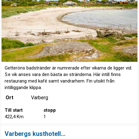
Getteröns badstränder är numrerade efter vikarna de ligger vid.
5:e vik anses vara den bästa av stränderna. Här intill finns
restaurang med kafé samt vandrarhem. Fin utsikt från
intilliggande klippa.
Ort
Varberg
Till start
stopp
422,4 Km
1
Varbergs kusthotell...