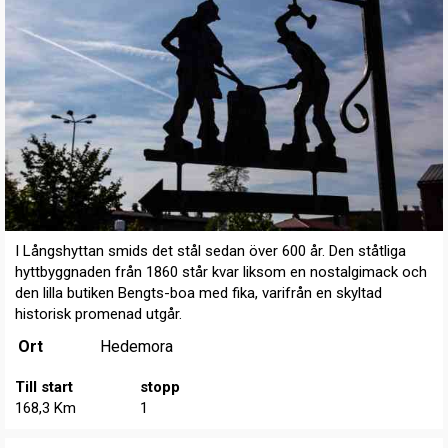
I Långshyttan smids det stål sedan över 600 år. Den ståtliga
hyttbyggnaden från 1860 står kvar liksom en nostalgimack och
den lilla butiken Bengts-boa med fika, varifrån en skyltad
historisk promenad utgår.
Ort
Hedemora
Till start
stopp
168,3 Km
1