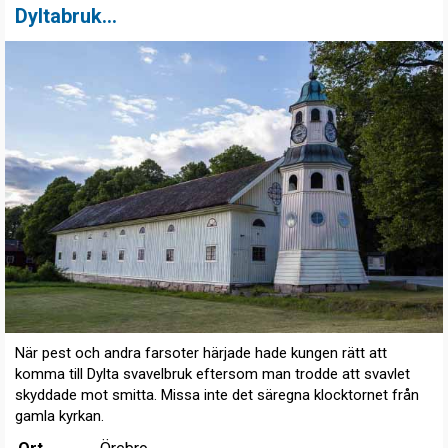
Dyltabruk...
När pest och andra farsoter härjade hade kungen rätt att
komma till Dylta svavelbruk eftersom man trodde att svavlet
skyddade mot smitta. Missa inte det säregna klocktornet från
gamla kyrkan.