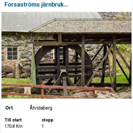
Forsaströms järnbruk...
Ort
Åtvidaberg
Till start
stopp
170,8 Km
1