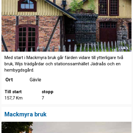
Med start i Mackmyra bruk går färden vidare till ytterligare två
bruk, Wijs trädgårdar och stationssamhället Jädraås och en
hembygdsgård.
Ort
Gävle
Till start
stopp
157,7 Km
7
Mackmyra bruk