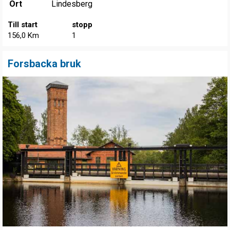
Ort
Lindesberg
Till start
stopp
156,0 Km
1
Forsbacka bruk