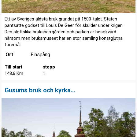
Ett av Sveriges äldsta bruk grundat på 1500-talet. Staten
pantsatte godset till Louis De Geer för skulder under krigen.
Den slottslika bruksherrgården och parken är besökvärd
närsom men bruksmuseet har en stor samling konstgjutna
föremål.
Ort
Finspång
Till start
stopp
148,6 Km
1
Gusums bruk och kyrka...