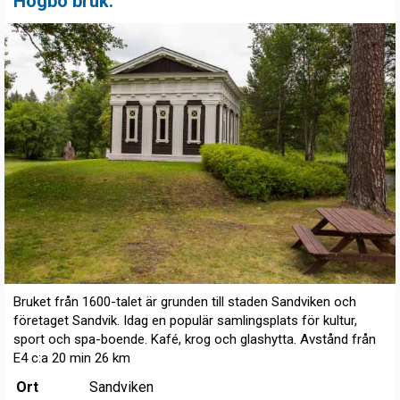
Högbo bruk.
Bruket från 1600-talet är grunden till staden Sandviken och
företaget Sandvik. Idag en populär samlingsplats för kultur,
sport och spa-boende. Kafé, krog och glashytta. Avstånd från
E4 c:a 20 min 26 km
Ort
Sandviken