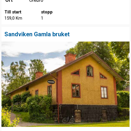
Ort
Örebro
Till start
stopp
159,0 Km
1
Sandviken Gamla bruket