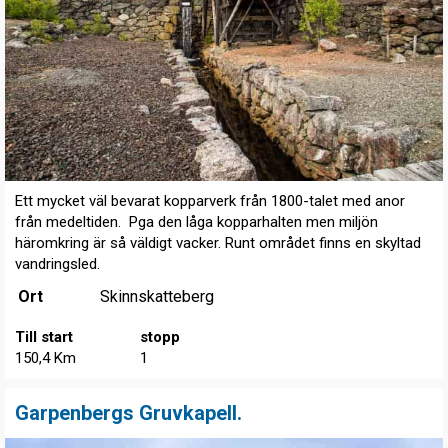
Ett mycket väl bevarat kopparverk från 1800-talet med anor
från medeltiden. Pga den låga kopparhalten men miljön
häromkring är så väldigt vacker. Runt området finns en skyltad
vandringsled.
Ort
Skinnskatteberg
Till start
stopp
150,4 Km
1
Garpenbergs Gruvkapell.