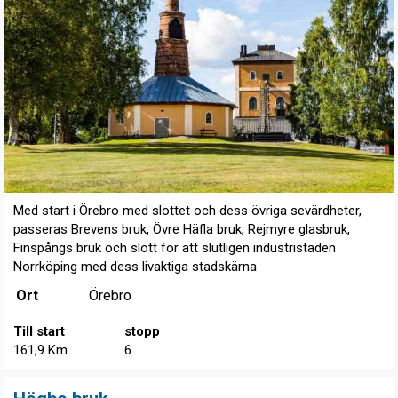
Med start i Örebro med slottet och dess övriga sevärdheter,
passeras Brevens bruk, Övre Häfla bruk, Rejmyre glasbruk,
Finspångs bruk och slott för att slutligen industristaden
Norrköping med dess livaktiga stadskärna
Ort
Örebro
Till start
stopp
161,9 Km
6