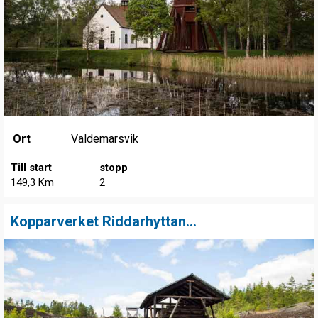
Ort
Valdemarsvik
Till start
stopp
149,3 Km
2
Kopparverket Riddarhyttan...