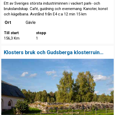
Ett av Sveriges största industriminnen i vackert park- och
brukslandskap. Café, guidning och evenemang. Kanoter, konst
och kägelbana. Avstånd från E4 c:a 12 min 15 km
Ort
Gävle
Till start
stopp
156,3 Km
1
Klosters bruk och Gudsberga klosterruin...