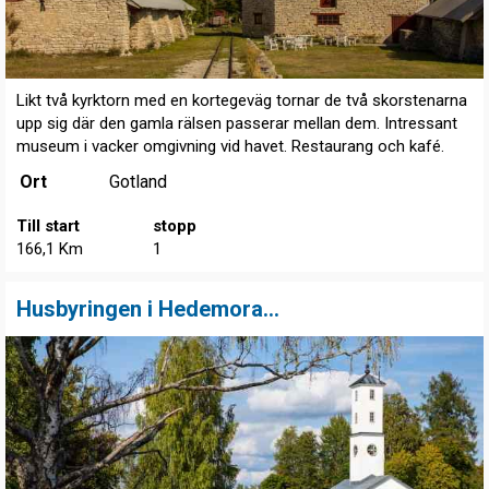
Likt två kyrktorn med en kortegeväg tornar de två skorstenarna
upp sig där den gamla rälsen passerar mellan dem. Intressant
museum i vacker omgivning vid havet. Restaurang och kafé.
Ort
Gotland
Till start
stopp
166,1 Km
1
Husbyringen i Hedemora...