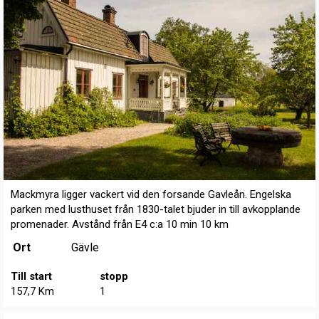
Mackmyra ligger vackert vid den forsande Gavleån. Engelska
parken med lusthuset från 1830-talet bjuder in till avkopplande
promenader. Avstånd från E4 c:a 10 min 10 km
Ort
Gävle
Till start
stopp
157,7 Km
1