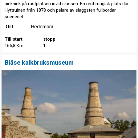
picknick på rastplatsen invid slussen. En rent magisk plats där
Hyttruinen från 1878 och pelare av slaggsten fullbordar
sceneriet.
Ort
Hedemora
Till start
stopp
165,8 Km
1
Bläse kalkbruksmuseum