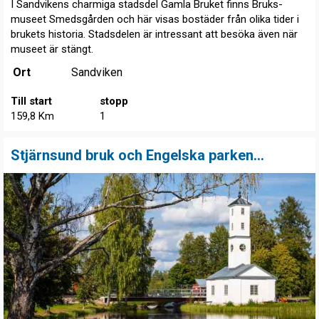
I Sandvikens charmiga stadsdel Gamla Bruket finns Bruks-
museet Smedsgården och här visas bostäder från olika tider i
brukets historia. Stadsdelen är intressant att besöka även när
museet är stängt.
Ort
Sandviken
Till start
stopp
159,8 Km
1
Stjärnsund bruk och Engelska parken...