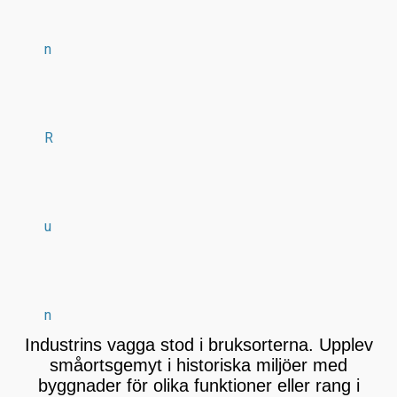
n
R
u
n
Industrins vagga stod i bruksorterna. Upplev
småortsgemyt i historiska miljöer med
byggnader för olika funktioner eller rang i